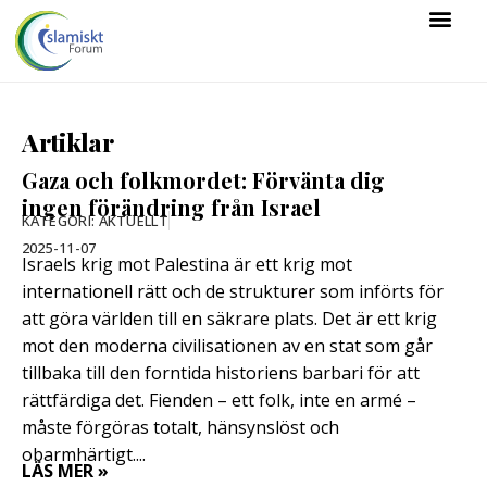
Artiklar
Gaza och folkmordet: Förvänta dig
ingen förändring från Israel
KATEGORI:
AKTUELLT
2025-11-07
Israels krig mot Palestina är ett krig mot
internationell rätt och de strukturer som införts för
att göra världen till en säkrare plats. Det är ett krig
mot den moderna civilisationen av en stat som går
tillbaka till den forntida historiens barbari för att
rättfärdiga det. Fienden – ett folk, inte en armé –
måste förgöras totalt, hänsynslöst och
obarmhärtigt....
LÄS MER »