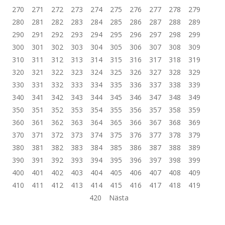
270
271
272
273
274
275
276
277
278
279
280
281
282
283
284
285
286
287
288
289
290
291
292
293
294
295
296
297
298
299
300
301
302
303
304
305
306
307
308
309
310
311
312
313
314
315
316
317
318
319
320
321
322
323
324
325
326
327
328
329
330
331
332
333
334
335
336
337
338
339
340
341
342
343
344
345
346
347
348
349
350
351
352
353
354
355
356
357
358
359
360
361
362
363
364
365
366
367
368
369
370
371
372
373
374
375
376
377
378
379
380
381
382
383
384
385
386
387
388
389
390
391
392
393
394
395
396
397
398
399
400
401
402
403
404
405
406
407
408
409
410
411
412
413
414
415
416
417
418
419
420
Nästa