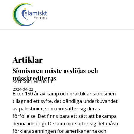
Artiklar
Sionismen måste avslöjas och
misskrediteras
KATEGORI:
AKTUELLT
2024-04-22
Efter 150 år av kamp och praktik är sionismen
tillägnad ett syfte, det oändliga underkuvandet
av palestinier, som motsätter sig deras
förföljelse. Det finns bara ett sätt att bekämpa
denna ideologi. De som motsätter sig det måste
förklara sanningen för amerikanerna och