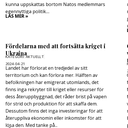
kunna uppskattas bortom Natos medlemmars
egennyttiga politik....
LÄS MER »
Fördelarna med att fortsätta kriget i
Ukraina
KATEGORI:
AKTUELLT
2024-04-21
Landet har förlorat en tredjedel av sitt
territorium och kan förlora mer. Hälften av
befolkningen har emigrerat utomlands, det
finns inga rekryter till kriget eller resurser för
dess återuppbyggnad, det råder brist på vapen
för strid och produktion för att skaffa dem.
Dessutom finns det inga investeringar för att
återuppliva ekonomin eller inkomster för att
lösa den. Med tanke på...