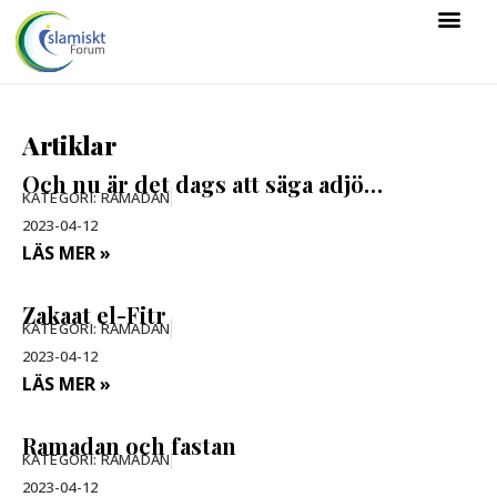
Artiklar
Och nu är det dags att säga adjö…
KATEGORI:
RAMADAN
2023-04-12
LÄS MER »
Zakaat el-Fitr
KATEGORI:
RAMADAN
2023-04-12
LÄS MER »
Ramadan och fastan
KATEGORI:
RAMADAN
2023-04-12