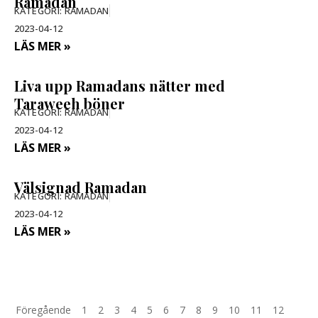
Ramadan
KATEGORI:
RAMADAN
2023-04-12
LÄS MER »
Liva upp Ramadans nätter med
Taraweeh böner
KATEGORI:
RAMADAN
2023-04-12
LÄS MER »
Välsignad Ramadan
KATEGORI:
RAMADAN
2023-04-12
LÄS MER »
Föregående
1
2
3
4
5
6
7
8
9
10
11
12