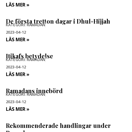
LÄS MER »
De första tretton dagar i Dhul-Hijjah
KATEGORI:
RAMADAN
2023-04-12
LÄS MER »
Itikafs betydelse
KATEGORI:
RAMADAN
2023-04-12
LÄS MER »
Ramadans innebörd
KATEGORI:
RAMADAN
2023-04-12
LÄS MER »
Rekommenderade handlingar under