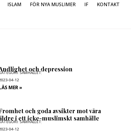
ISLAM
FÖR NYA MUSLIMER
IF
KONTAKT
Andlighet och depression
KATEGORI:
SAMHÄLLET
2023-04-12
LÄS MER »
Fromhet och goda avsikter mot våra
äldre i ett icke-muslimskt samhälle
KATEGORI:
SAMHÄLLET
2023-04-12