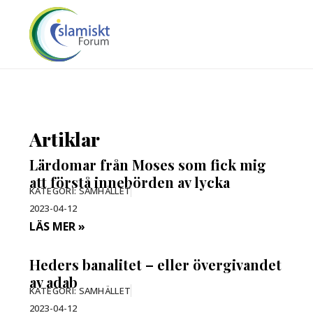
Artiklar
Lärdomar från Moses som fick mig
att förstå innebörden av lycka
KATEGORI:
SAMHÄLLET
2023-04-12
LÄS MER »
Heders banalitet – eller övergivandet
av adab
KATEGORI:
SAMHÄLLET
2023-04-12