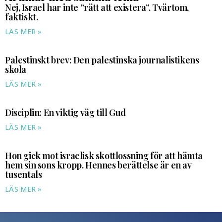
Nej, Israel har inte ”rätt att existera”. Tvärtom,
faktiskt.
LÄS MER »
Palestinskt brev: Den palestinska journalistikens
skola
LÄS MER »
Disciplin: En viktig väg till Gud
LÄS MER »
Hon gick mot israelisk skottlossning för att hämta
hem sin sons kropp. Hennes berättelse är en av
tusentals
LÄS MER »