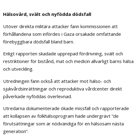
Hälsovård, svält och nyfödda dödsfall
Utöver direkta militära attacker fann kommissionen att
förhållandena som infördes i Gaza orsakade omfattande
förebyggbara dödsfall bland barn.
Enligt rapporten skadade upprepad fördrivning, svält och
restriktioner för bistånd, mat och medicin allvarligt barns hälsa
och utveckling.
Utredningen fann också att attacker mot hälso- och
sjukvårdsinrättningar och reproduktiva vårdcenter direkt
påverkade nyföddas överlevnad.
Utredarna dokumenterade ökade missfall och rapporterade
att kollapsen av folkhälsoprogram hade undergrävt ”de
förutsättningar som är nödvändiga för en hälsosam nästa
generation”.