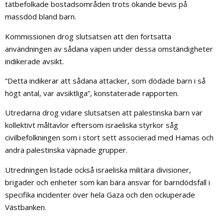
tätbefolkade bostadsområden trots ökande bevis på
massdöd bland barn.
Kommissionen drog slutsatsen att den fortsatta
användningen av sådana vapen under dessa omständigheter
indikerade avsikt.
”Detta indikerar att sådana attacker, som dödade barn i så
högt antal, var avsiktliga”, konstaterade rapporten.
Utredarna drog vidare slutsatsen att palestinska barn var
kollektivt måltavlor eftersom israeliska styrkor såg
civilbefolkningen som i stort sett associerad med Hamas och
andra palestinska väpnade grupper.
Utredningen listade också israeliska militära divisioner,
brigader och enheter som kan bära ansvar för barndödsfall i
specifika incidenter över hela Gaza och den ockuperade
Västbanken.