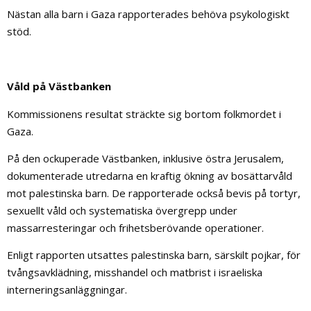
Nästan alla barn i Gaza rapporterades behöva psykologiskt
stöd.
Våld på Västbanken
Kommissionens resultat sträckte sig bortom folkmordet i
Gaza.
På den ockuperade Västbanken, inklusive östra Jerusalem,
dokumenterade utredarna en kraftig ökning av bosättarvåld
mot palestinska barn. De rapporterade också bevis på tortyr,
sexuellt våld och systematiska övergrepp under
massarresteringar och frihetsberövande operationer.
Enligt rapporten utsattes palestinska barn, särskilt pojkar, för
tvångsavklädning, misshandel och matbrist i israeliska
interneringsanläggningar.