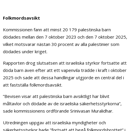
Folkmordsavsikt
Kommissionen fann att minst 20 179 palestinska barn
dödades mellan den 7 oktober 2023 och den 7 oktober 2025,
vilket motsvarar nästan 30 procent av alla palestinier som
dödades under kriget.
Rapporten drog slutsatsen att israeliska styrkor fortsatte att
döda barn även efter att ett vapenvila trädde i kraft i oktober
2025 och sade att dessa handlingar utgjorde en central del i
att fastställa folkmordsavsikt.
”Bevisen visar att palestinska barn avsiktligt har blivit
måltavlor och dödade av de israeliska säkerhetsstyrkorna”,
sade kommissionens ordförande Srinivasan Muralidhar.
Utredningen uppgav att israeliska myndigheter och
säkerhetsstyrkor hade ”fortsatt att begå folkmordsbrottet” i