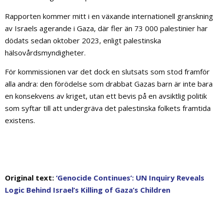
Rapporten kommer mitt i en växande internationell granskning
av Israels agerande i Gaza, där fler än 73 000 palestinier har
dödats sedan oktober 2023, enligt palestinska
hälsovårdsmyndigheter.
För kommissionen var det dock en slutsats som stod framför
alla andra: den förödelse som drabbat Gazas barn är inte bara
en konsekvens av kriget, utan ett bevis på en avsiktlig politik
som syftar till att undergräva det palestinska folkets framtida
existens.
Original text:
‘Genocide Continues’: UN Inquiry Reveals
Logic Behind Israel’s Killing of Gaza’s Children