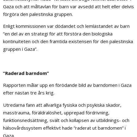
Gaza och att måltavlan för barn var avsedd att helt eller delvis
förgöra den palestinska gruppen.
Enligt kommissionen var dödandet och lemlästandet av barn
”en del av en strategi för att förstöra den biologiska
kontinuiteten och den framtida existensen för den palestinska
gruppen i Gaza”.
”Raderad barndom”
Rapporten målar upp en förödande bild av barndomen i Gaza
efter nästan tre års krig.
Utredarna fann att allvarliga fysiska och psykiska skador,
masstrauma, föräldralöshet, upprepad fördrivning,
funktionsnedsättning, svält och kollapsen av utbildnings- och
hälsovårdssystem effektivt hade ”raderat ut barndomen” i
Gaza.