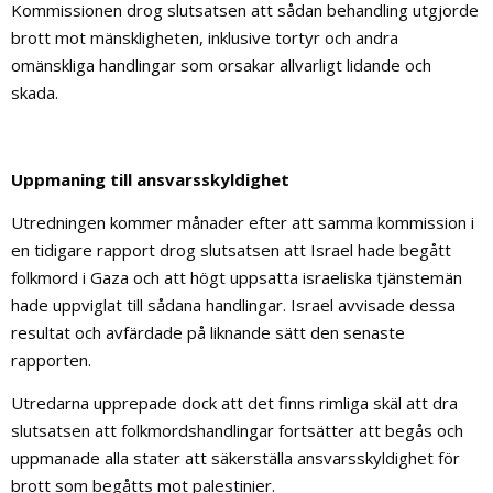
Kommissionen drog slutsatsen att sådan behandling utgjorde
brott mot mänskligheten, inklusive tortyr och andra
omänskliga handlingar som orsakar allvarligt lidande och
skada.
Uppmaning till ansvarsskyldighet
Utredningen kommer månader efter att samma kommission i
en tidigare rapport drog slutsatsen att Israel hade begått
folkmord i Gaza och att högt uppsatta israeliska tjänstemän
hade uppviglat till sådana handlingar. Israel avvisade dessa
resultat och avfärdade på liknande sätt den senaste
rapporten.
Utredarna upprepade dock att det finns rimliga skäl att dra
slutsatsen att folkmordshandlingar fortsätter att begås och
uppmanade alla stater att säkerställa ansvarsskyldighet för
brott som begåtts mot palestinier.