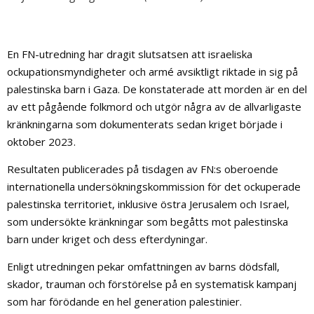
En FN-utredning har dragit slutsatsen att israeliska
ockupationsmyndigheter och armé avsiktligt riktade in sig på
palestinska barn i Gaza. De konstaterade att morden är en del
av ett pågående folkmord och utgör några av de allvarligaste
kränkningarna som dokumenterats sedan kriget började i
oktober 2023.
Resultaten publicerades på tisdagen av FN:s oberoende
internationella undersökningskommission för det ockuperade
palestinska territoriet, inklusive östra Jerusalem och Israel,
som undersökte kränkningar som begåtts mot palestinska
barn under kriget och dess efterdyningar.
Enligt utredningen pekar omfattningen av barns dödsfall,
skador, trauman och förstörelse på en systematisk kampanj
som har förödande en hel generation palestinier.