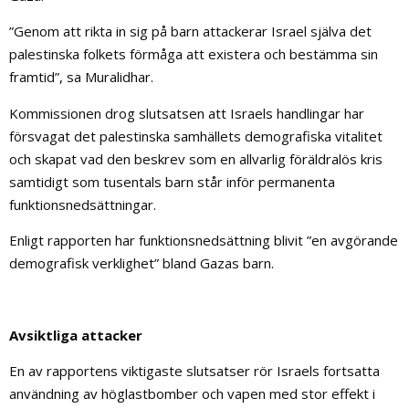
”Genom att rikta in sig på barn attackerar Israel själva det
palestinska folkets förmåga att existera och bestämma sin
framtid”, sa Muralidhar.
Kommissionen drog slutsatsen att Israels handlingar har
försvagat det palestinska samhällets demografiska vitalitet
och skapat vad den beskrev som en allvarlig föräldralös kris
samtidigt som tusentals barn står inför permanenta
funktionsnedsättningar.
Enligt rapporten har funktionsnedsättning blivit ”en avgörande
demografisk verklighet” bland Gazas barn.
Avsiktliga attacker
En av rapportens viktigaste slutsatser rör Israels fortsatta
användning av höglastbomber och vapen med stor effekt i