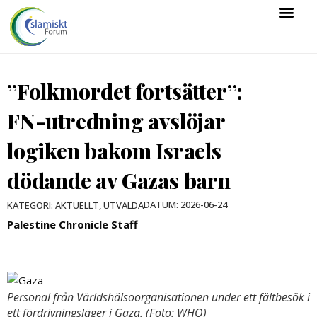
”Folkmordet fortsätter”:
FN-utredning avslöjar
logiken bakom Israels
dödande av Gazas barn
DATUM:
2026-06-24
KATEGORI:
AKTUELLT
,
UTVALDA
Palestine Chronicle Staff
Personal från Världshälsoorganisationen under ett fältbesök i
ett fördrivningsläger i Gaza. (Foto: WHO)