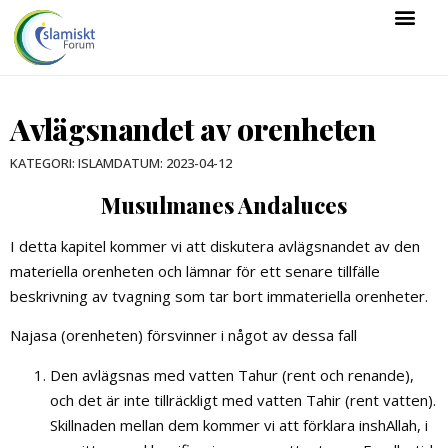
Avlägsnandet av orenheten
KATEGORI:
ISLAM
DATUM:
2023-04-12
Musulmanes Andaluces
I detta kapitel kommer vi att diskutera avlägsnandet av den
materiella orenheten och lämnar för ett senare tillfälle
beskrivning av tvagning som tar bort immateriella orenheter.
Najasa (orenheten) försvinner i något av dessa fall
Den avlägsnas med vatten Tahur (rent och renande),
och det är inte tillräckligt med vatten Tahir (rent vatten).
Skillnaden mellan dem kommer vi att förklara inshAllah, i