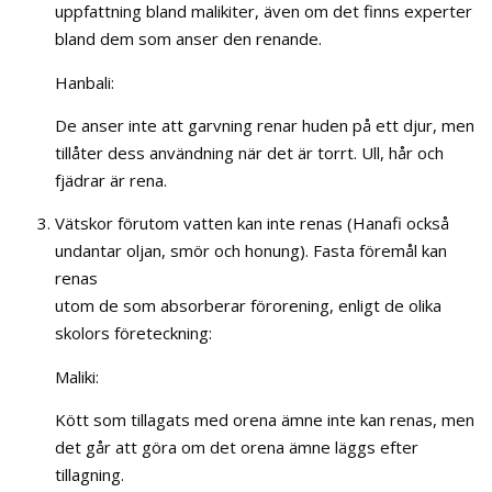
uppfattning bland malikiter, även om det finns experter
bland dem som anser den renande.
Hanbali:
De anser inte att garvning renar huden på ett djur, men
tillåter dess användning när det är torrt. Ull, hår och
fjädrar är rena.
Vätskor förutom vatten kan inte renas (Hanafi också
undantar oljan, smör och honung). Fasta föremål kan
renas
utom de som absorberar förorening, enligt de olika
skolors företeckning:
Maliki:
Kött som tillagats med orena ämne inte kan renas, men
det går att göra om det orena ämne läggs efter
tillagning.