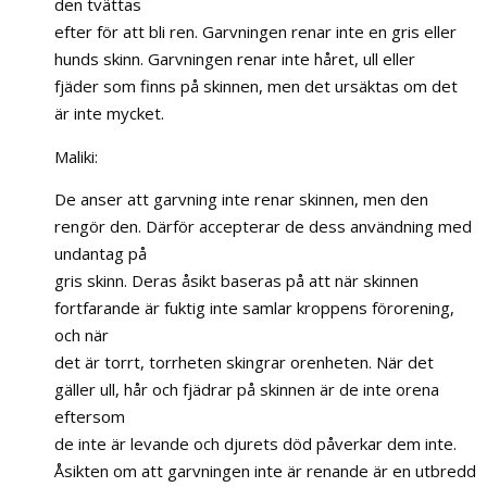
den tvättas
efter för att bli ren. Garvningen renar inte en gris eller
hunds skinn. Garvningen renar inte håret, ull eller
fjäder som finns på skinnen, men det ursäktas om det
är inte mycket.
Maliki:
De anser att garvning inte renar skinnen, men den
rengör den. Därför accepterar de dess användning med
undantag på
gris skinn. Deras åsikt baseras på att när skinnen
fortfarande är fuktig inte samlar kroppens förorening,
och när
det är torrt, torrheten skingrar orenheten. När det
gäller ull, hår och fjädrar på skinnen är de inte orena
eftersom
de inte är levande och djurets död påverkar dem inte.
Åsikten om att garvningen inte är renande är en utbredd