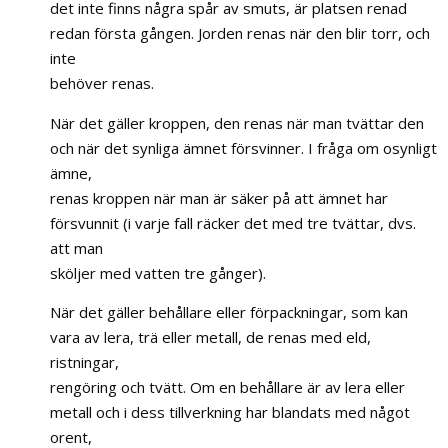
det inte finns några spår av smuts, är platsen renad
redan första gången. Jorden renas när den blir torr, och
inte
behöver renas.
När det gäller kroppen, den renas när man tvättar den
och när det synliga ämnet försvinner. I fråga om osynligt
ämne,
renas kroppen när man är säker på att ämnet har
försvunnit (i varje fall räcker det med tre tvättar, dvs.
att man
sköljer med vatten tre gånger).
När det gäller behållare eller förpackningar, som kan
vara av lera, trä eller metall, de renas med eld,
ristningar,
rengöring och tvätt. Om en behållare är av lera eller
metall och i dess tillverkning har blandats med något
orent,