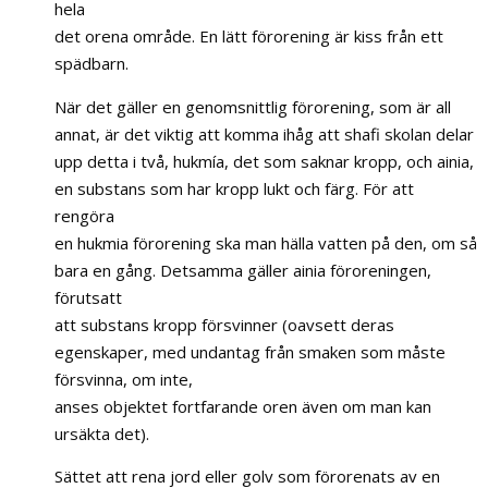
hela
det orena område. En lätt förorening är kiss från ett
spädbarn.
När det gäller en genomsnittlig förorening, som är all
annat, är det viktig att komma ihåg att shafi skolan delar
upp detta i två, hukmía, det som saknar kropp, och ainia,
en substans som har kropp lukt och färg. För att
rengöra
en hukmia förorening ska man hälla vatten på den, om så
bara en gång. Detsamma gäller ainia föroreningen,
förutsatt
att substans kropp försvinner (oavsett deras
egenskaper, med undantag från smaken som måste
försvinna, om inte,
anses objektet fortfarande oren även om man kan
ursäkta det).
Sättet att rena jord eller golv som förorenats av en