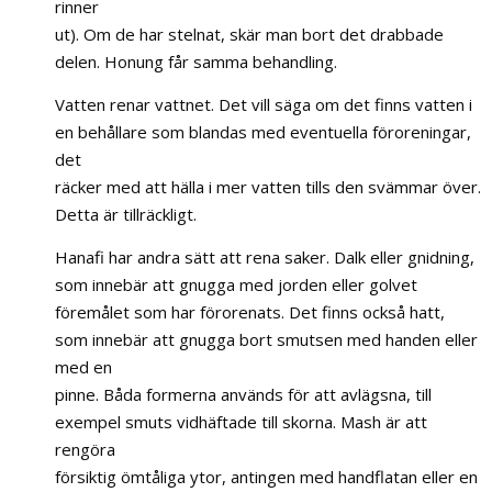
rinner
ut). Om de har stelnat, skär man bort det drabbade
delen. Honung får samma behandling.
Vatten renar vattnet. Det vill säga om det finns vatten i
en behållare som blandas med eventuella föroreningar,
det
räcker med att hälla i mer vatten tills den svämmar över.
Detta är tillräckligt.
Hanafi har andra sätt att rena saker. Dalk eller gnidning,
som innebär att gnugga med jorden eller golvet
föremålet som har förorenats. Det finns också hatt,
som innebär att gnugga bort smutsen med handen eller
med en
pinne. Båda formerna används för att avlägsna, till
exempel smuts vidhäftade till skorna. Mash är att
rengöra
försiktig ömtåliga ytor, antingen med handflatan eller en