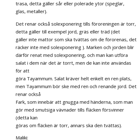
trasa, detta gäller sår eller polerade ytor (speglar,
glas, metaller).
Det renar också solexponering tills föroreningen är torr,
detta gäller till exempel jord, gräs eller träd (det
gäller inte mattor som ska tvättas om de förorenas, det
räcker inte med solexponering ). Marken och jorden blir
därför renat med solexponering, och man kan utföra
salat i dem när det är torrt, men de kan inte användas
för att
göra Tayammum. Salat kräver helt enkelt en ren plats,
men Tayammum bör ske med ren och renande jord. Det
renar också
Fark, som innebär att gnugga med händerna, som man
gör med smutsiga vävnader tills fläcken försvinner
(detta kan
göras om fläcken är torr, annars ska den tvättas).
Maliki: