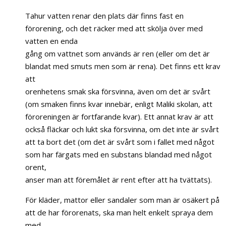
Tahur vatten renar den plats där finns fast en
förorening, och det räcker med att skölja över med
vatten en enda
gång om vattnet som används är ren (eller om det är
blandat med smuts men som är rena). Det finns ett krav
att
orenhetens smak ska försvinna, även om det är svårt
(om smaken finns kvar innebär, enligt Maliki skolan, att
föroreningen är fortfarande kvar). Ett annat krav är att
också fläckar och lukt ska försvinna, om det inte är svårt
att ta bort det (om det är svårt som i fallet med något
som har färgats med en substans blandad med något
orent,
anser man att föremålet är rent efter att ha tvättats).
För kläder, mattor eller sandaler som man är osäkert på
att de har förorenats, ska man helt enkelt spraya dem
med