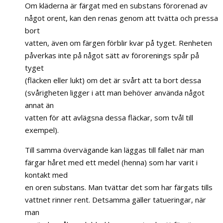
Om kläderna är färgat med en substans förorenad av
något orent, kan den renas genom att tvätta och pressa
bort
vatten, även om färgen förblir kvar på tyget. Renheten
påverkas inte på något sätt av förorenings spår på
tyget
(fläcken eller lukt) om det är svårt att ta bort dessa
(svårigheten ligger i att man behöver använda något
annat än
vatten för att avlägsna dessa fläckar, som tvål till
exempel).
Till samma övervägande kan läggas till fallet när man
färgar håret med ett medel (henna) som har varit i
kontakt med
en oren substans. Man tvättar det som har färgats tills
vattnet rinner rent. Detsamma gäller tatueringar, när
man