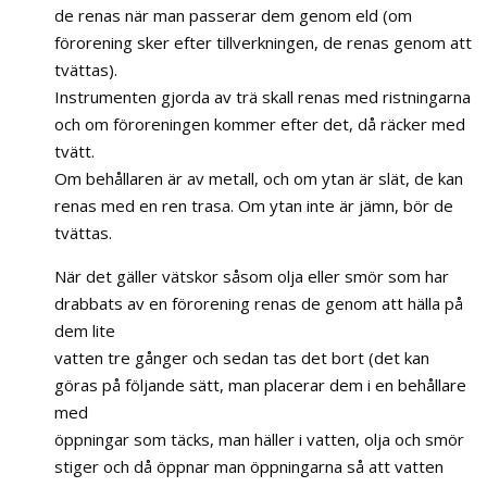
de renas när man passerar dem genom eld (om
förorening sker efter tillverkningen, de renas genom att
tvättas).
Instrumenten gjorda av trä skall renas med ristningarna
och om föroreningen kommer efter det, då räcker med
tvätt.
Om behållaren är av metall, och om ytan är slät, de kan
renas med en ren trasa. Om ytan inte är jämn, bör de
tvättas.
När det gäller vätskor såsom olja eller smör som har
drabbats av en förorening renas de genom att hälla på
dem lite
vatten tre gånger och sedan tas det bort (det kan
göras på följande sätt, man placerar dem i en behållare
med
öppningar som täcks, man häller i vatten, olja och smör
stiger och då öppnar man öppningarna så att vatten