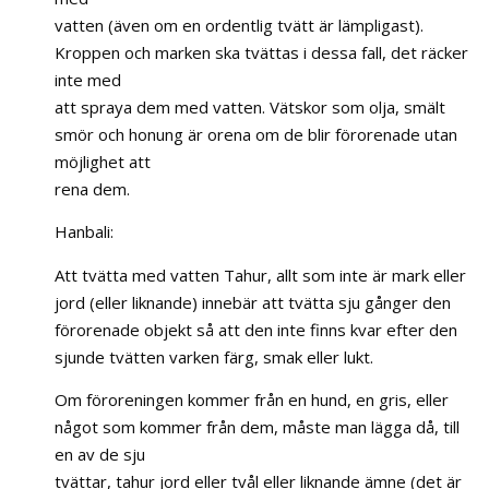
vatten (även om en ordentlig tvätt är lämpligast).
Kroppen och marken ska tvättas i dessa fall, det räcker
inte med
att spraya dem med vatten. Vätskor som olja, smält
smör och honung är orena om de blir förorenade utan
möjlighet att
rena dem.
Hanbali:
Att tvätta med vatten Tahur, allt som inte är mark eller
jord (eller liknande) innebär att tvätta sju gånger den
förorenade objekt så att den inte finns kvar efter den
sjunde tvätten varken färg, smak eller lukt.
Om föroreningen kommer från en hund, en gris, eller
något som kommer från dem, måste man lägga då, till
en av de sju
tvättar, tahur jord eller tvål eller liknande ämne (det är