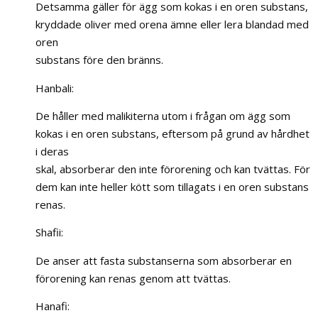
Detsamma gäller för ägg som kokas i en oren substans,
kryddade oliver med orena ämne eller lera blandad med
oren
substans före den bränns.
Hanbali:
De håller med malikiterna utom i frågan om ägg som
kokas i en oren substans, eftersom på grund av hårdhet
i deras
skal, absorberar den inte förorening och kan tvättas. För
dem kan inte heller kött som tillagats i en oren substans
renas.
Shafii:
De anser att fasta substanserna som absorberar en
förorening kan renas genom att tvättas.
Hanafi: