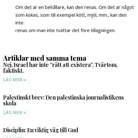
Om det är en behållare, kan den renas. Om det är något
som kokas, som till exempel kött, mjöl, mm., kan den
inte
renas om man inte tvättar det före tillagningen.
Artiklar med samma tema
Nej, Israel har inte ”rätt att existera”. Tvärtom,
faktiskt.
LÄS MER »
Palestinskt brev: Den palestinska journalistikens
skola
LÄS MER »
Disciplin: En viktig väg till Gud