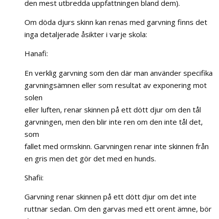
den mest utbredda uppfattningen bland dem).
Om döda djurs skinn kan renas med garvning finns det
inga detaljerade åsikter i varje skola:
Hanafi:
En verklig garvning som den där man använder specifika
garvningsämnen eller som resultat av exponering mot
solen
eller luften, renar skinnen på ett dött djur om den tål
garvningen, men den blir inte ren om den inte tål det,
som
fallet med ormskinn. Garvningen renar inte skinnen från
en gris men det gör det med en hunds.
Shafii:
Garvning renar skinnen på ett dött djur om det inte
ruttnar sedan. Om den garvas med ett orent ämne, bör