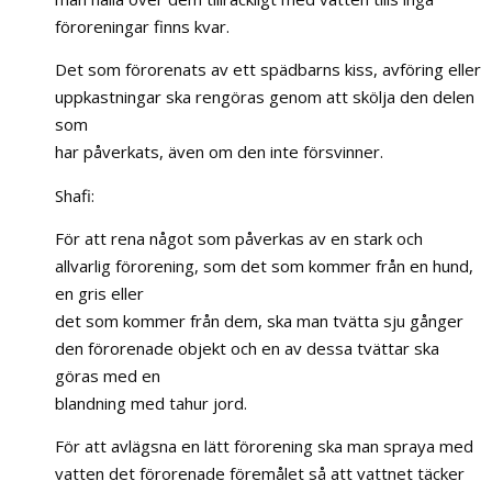
föroreningar finns kvar.
Det som förorenats av ett spädbarns kiss, avföring eller
uppkastningar ska rengöras genom att skölja den delen
som
har påverkats, även om den inte försvinner.
Shafi:
För att rena något som påverkas av en stark och
allvarlig förorening, som det som kommer från en hund,
en gris eller
det som kommer från dem, ska man tvätta sju gånger
den förorenade objekt och en av dessa tvättar ska
göras med en
blandning med tahur jord.
För att avlägsna en lätt förorening ska man spraya med
vatten det förorenade föremålet så att vattnet täcker