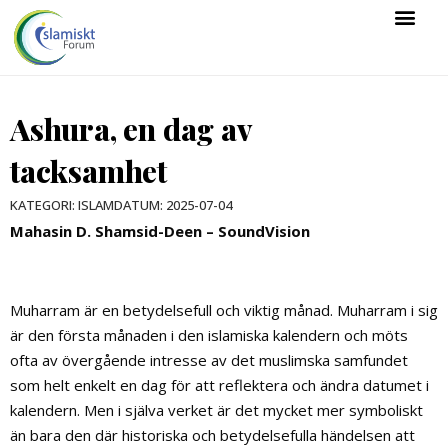
Ashura, en dag av
tacksamhet
KATEGORI:
ISLAM
DATUM:
2025-07-04
Mahasin D. Shamsid-Deen – SoundVision
Muharram är en betydelsefull och viktig månad. Muharram i sig
är den första månaden i den islamiska kalendern och möts
ofta av övergående intresse av det muslimska samfundet
som helt enkelt en dag för att reflektera och ändra datumet i
kalendern. Men i själva verket är det mycket mer symboliskt
än bara den där historiska och betydelsefulla händelsen att