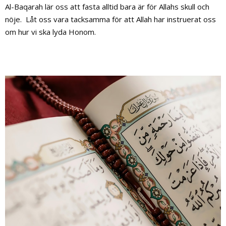
Al-Baqarah lär oss att fasta alltid bara är för Allahs skull och
nöje. Låt oss vara tacksamma för att Allah har instruerat oss
om hur vi ska lyda Honom.