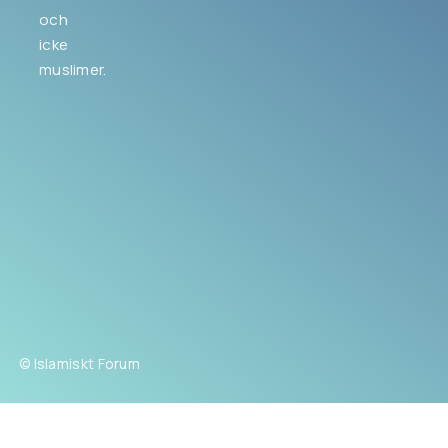
och
icke
muslimer.
© Islamiskt Forum