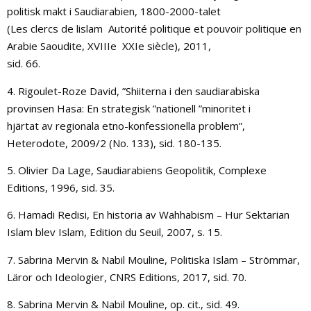
politisk makt i Saudiarabien, 1800-2000-talet
(Les clercs de lislam  Autorité politique et pouvoir politique en
Arabie Saoudite, XVIIIe  XXIe siècle), 2011,
sid. 66.
4. Rigoulet-Roze David, ”Shiiterna i den saudiarabiska
provinsen Hasa: En strategisk ”nationell ”minoritet i
hjärtat av regionala etno-konfessionella problem”,
Heterodote, 2009/2 (No. 133), sid. 180-135.
5. Olivier Da Lage, Saudiarabiens Geopolitik, Complexe
Editions, 1996, sid. 35.
6. Hamadi Redisi, En historia av Wahhabism – Hur Sektarian
Islam blev Islam, Edition du Seuil, 2007, s. 15.
7. Sabrina Mervin & Nabil Mouline, Politiska Islam – Strömmar,
Läror och Ideologier, CNRS Editions, 2017, sid. 70.
8. Sabrina Mervin & Nabil Mouline, op. cit., sid. 49.