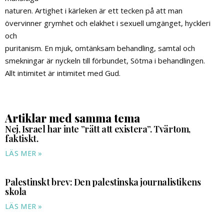
naturen. Artighet i kärleken är ett tecken på att man
övervinner grymhet och elakhet i sexuell umgänget, hyckleri
och
puritanism. En mjuk, omtänksam behandling, samtal och
smekningar är nyckeln till förbundet, Sötma i behandlingen.
Allt intimitet är intimitet med Gud.
Artiklar med samma tema
Nej, Israel har inte ”rätt att existera”. Tvärtom,
faktiskt.
LÄS MER »
Palestinskt brev: Den palestinska journalistikens
skola
LÄS MER »