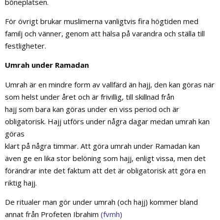
böneplatsen.
För övrigt brukar muslimerna vanligtvis fira högtiden med
familj och vänner, genom att hälsa på varandra och ställa till
festligheter.
Umrah under Ramadan
Umrah är en mindre form av vallfärd än hajj, den kan göras när
som helst under året och är frivillig, till skillnad från
hajj som bara kan göras under en viss period och är
obligatorisk. Hajj utförs under några dagar medan umrah kan
göras
klart på några timmar. Att göra umrah under Ramadan kan
även ge en lika stor belöning som hajj, enligt vissa, men det
förändrar inte det faktum att det är obligatorisk att göra en
riktig hajj.
De ritualer man gör under umrah (och hajj) kommer bland
annat från Profeten Ibrahim
(fvmh)