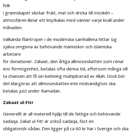
folk
i grannskapet skickar frukt, mat och dricka till moskén –
atmosfären liknar ett knytkalas med vänner varje kväll under
månaden.
Välkända filantroper i de muslimska samhällena hittar sig
själva omgivna av behövande människor och islamiska
arbetare
för donationer. Zakaat, den årliga allmoseskatten som renar
ens förmögenhet, betalas ofta denna tid, eftersom många vill
ta chansen att få sin belöning multiplicerad av Allah. Dock bör
det klargöras att allmoseskatten inte nödvändigtvis ska
betalas just under Ramadan.
Zakaat ul-Fitr
Generellt är all materiell hjälp till de fattiga och behövande
sadaqa. Zakat ul Fitr är också sadaqa, fast en
obligatorisk sådan. Den ligger på ca 60 kr här i Sverige och ska