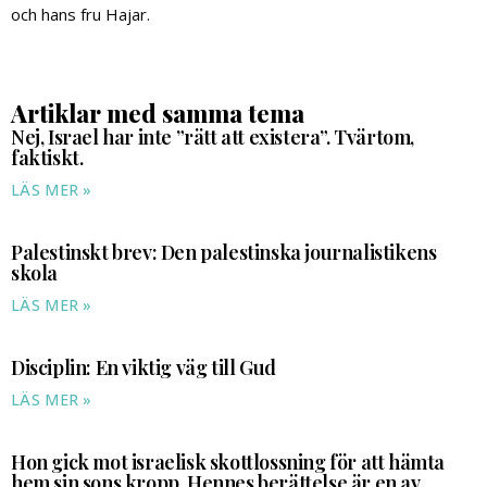
och hans fru Hajar.
Artiklar med samma tema
Nej, Israel har inte ”rätt att existera”. Tvärtom,
faktiskt.
LÄS MER »
Palestinskt brev: Den palestinska journalistikens
skola
LÄS MER »
Disciplin: En viktig väg till Gud
LÄS MER »
Hon gick mot israelisk skottlossning för att hämta
hem sin sons kropp. Hennes berättelse är en av