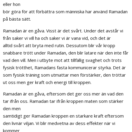
eller hon
bör göra för att förbättra som människa har använd Ramadan
på bästa sätt.
Ramadan är en gåva. Visst är det svårt. Under det avstår vi
från saker vi vill ha och saker vi är vana vid, och det är
alltid svårt att bryta med rutin. Dessutom blir vår kropp
snabbare trött under Ramadan, den blir latare när den inte får
vad den vill. Men i utbyte mot att tillfällig svaghet och trots
fysisk trötthet, Ramadans fasta kommunicerar styrka. Det är
som fysisk träning som utmattar men förstärker, den tröttar
ut oss men ger kraft och energi till kroppen.
Ramadan är en gåva, eftersom det ger oss mer än vad den
tar ifrån oss. Ramadan tar ifrån kroppen maten som stärker
den men
samtidigt ger Ramadan kroppen en starkare kraft eftersom
den livnär viljan. Vi blir medvetna av dess effekter när vi
kommer