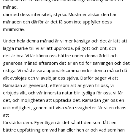
månad,
därmed dess intensitet, styrka. Muslimer älskar den här
månaden och därför är det få som inte uppfyller dess
minimikrav.
Under hela denna månad är vi mer känsliga och det är lätt att
lägga märke till. Vi är lätt upprörda, på gott och ont, och
det är bra. Vi lär känna oss bättre under denna ädelt och
generösa månad eftersom det är en tid för sanningen och det
riktiga. Vi måste vara uppmärksamma under denna månad då
allt avslöjas och vi avslöjar oss själva. Därför säger vi att
Ramadan är generöst, eftersom allt är given till oss, vi
erbjuds allt, och vår innersta natur blir tydliga för oss, vi får
det, och möjligheten att upptäcka det. Ramadan ger oss en
unik möjlighet, genom att visa våra svagheter får vi en chans
att
förstärka dem. Egentligen är det så att den som fått en
bättre uppfattning om vad han eller hon är och vad som han