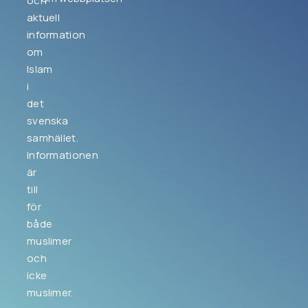
och
aktuell
information
om
Islam
i
det
svenska
samhället.
Informationen
är
till
för
både
muslimer
och
icke
muslimer.