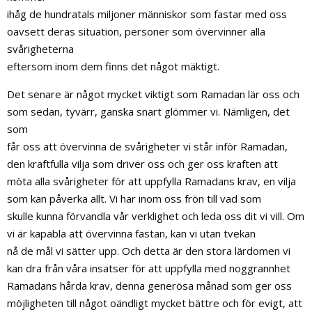
ihåg de hundratals miljoner människor som fastar med oss
oavsett deras situation, personer som övervinner alla
svårigheterna
eftersom inom dem finns det något mäktigt.
Det senare är något mycket viktigt som Ramadan lär oss och
som sedan, tyvärr, ganska snart glömmer vi. Nämligen, det
som
får oss att övervinna de svårigheter vi står inför Ramadan,
den kraftfulla vilja som driver oss och ger oss kraften att
möta alla svårigheter för att uppfylla Ramadans krav, en vilja
som kan påverka allt. Vi har inom oss frön till vad som
skulle kunna förvandla vår verklighet och leda oss dit vi vill. Om
vi är kapabla att övervinna fastan, kan vi utan tvekan
nå de mål vi sätter upp. Och detta är den stora lärdomen vi
kan dra från våra insatser för att uppfylla med noggrannhet
Ramadans hårda krav, denna generösa månad som ger oss
möjligheten till något oändligt mycket bättre och för evigt, att