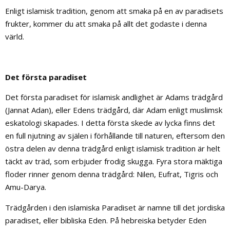
Enligt islamisk tradition, genom att smaka på en av paradisets
frukter, kommer du att smaka på allt det godaste i denna
värld.
Det första paradiset
Det första paradiset för islamisk andlighet är Adams trädgård
(Jannat Adan), eller Edens trädgård, där Adam enligt muslimsk
eskatologi skapades. I detta första skede av lycka finns det
en full njutning av själen i förhållande till naturen, eftersom den
östra delen av denna trädgård enligt islamisk tradition är helt
täckt av träd, som erbjuder frodig skugga. Fyra stora mäktiga
floder rinner genom denna trädgård: Nilen, Eufrat, Tigris och
Amu-Darya.
Trädgården i den islamiska Paradiset är namne till det jordiska
paradiset, eller bibliska Eden. På hebreiska betyder Eden