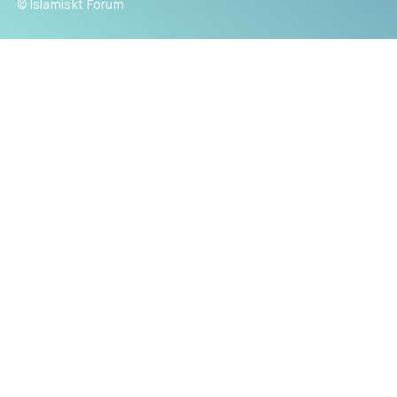
© Islamiskt Forum