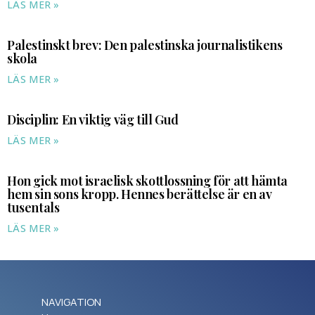
LÄS MER »
Palestinskt brev: Den palestinska journalistikens
skola
LÄS MER »
Disciplin: En viktig väg till Gud
LÄS MER »
Hon gick mot israelisk skottlossning för att hämta
hem sin sons kropp. Hennes berättelse är en av
tusentals
LÄS MER »
NAVIGATION