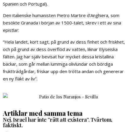
Spanien och Portugal).
Den italienske humanisten Pietro Martire d’Anghiera, som
besökte Granada i början av 1500-talet, skrev i ett av sina
epistlar:
”Hela landet, kort sagt, på grund av dess finhet och friskhet,
och på grund av dess överflöd av vatten, liknar Elyseiska
fälten. Jag har själv bevisat hur mycket dessa kristallina
bäckar, som går mellan lummiga olivlundar och bördiga
fruktträdgårdar, friskar upp den trötta andan och genererar
en ny fläkt av liv”.
Artiklar med samma tema
Nej, Israel har inte ”rätt att existera”. Tvärtom,
faktiskt.