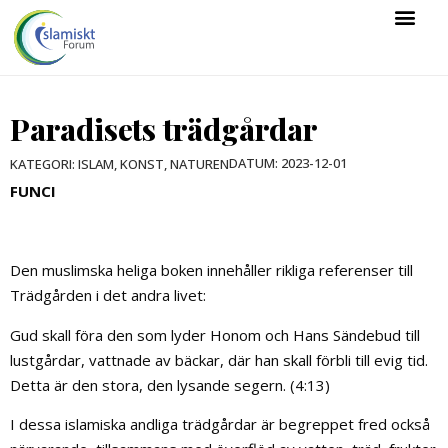
Paradisets trädgårdar
DATUM:
2023-12-01
KATEGORI:
ISLAM
,
KONST
,
NATUREN
FUNCI
Den muslimska heliga boken innehåller rikliga referenser till
Trädgården i det andra livet:
Gud skall föra den som lyder Honom och Hans Sändebud till
lustgårdar, vattnade av bäckar, där han skall förbli till evig tid.
Detta är den stora, den lysande segern. (4:13)
I dessa islamiska andliga trädgårdar är begreppet fred också