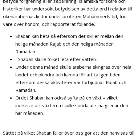
betyda förgrening eller separering. Islamiska forskare och
historiker har undersökt betydelsen av detta ord i relation till
ökenarabernas kultur under profeten Mohammeds tid, frid
vare över honom, och rapporterat följande.
Shaban kan heta så eftersom det skiljer mellan den
heliga månaden Rajab och den heliga månaden
Ramadan.
I Shaban skulle folket leta efter vatten.
Under denna månad skulle araberna skingras över hela
landet och plundra och kämpa för att ta igen tiden
eftersom dessa aktiviteter var förbjudna i Rajab och
Ramadan.
Ordet Shaban kan också syfta på en växt – vilket
indikerar att växterna skulle sprida ut sina grenar den
här månaden.
Sättet på vilket Shaban faller över oss gör att den hänvisas till