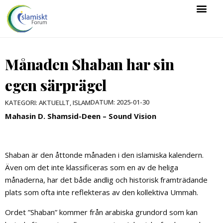
Månaden Shaban har sin
egen särprägel
DATUM:
2025-01-30
KATEGORI:
AKTUELLT
,
ISLAM
Mahasin D. Shamsid-Deen – Sound Vision
Shaban är den åttonde månaden i den islamiska kalendern.
Även om det inte klassificeras som en av de heliga
månaderna, har det både andlig och historisk framträdande
plats som ofta inte reflekteras av den kollektiva Ummah.
Ordet ”Shaban” kommer från arabiska grundord som kan