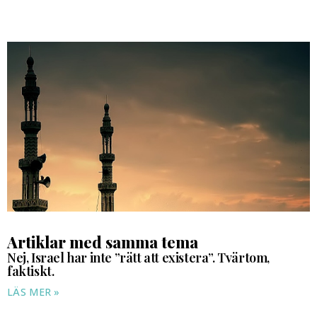
Artiklar med samma tema
Nej, Israel har inte ”rätt att existera”. Tvärtom,
faktiskt.
LÄS MER »