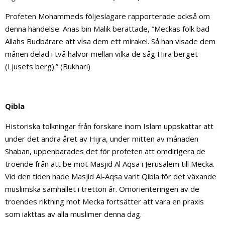
Profeten Mohammeds följeslagare rapporterade också om
denna händelse. Anas bin Malik berättade, ”Meckas folk bad
Allahs Budbärare att visa dem ett mirakel. Så han visade dem
månen delad i två halvor mellan vilka de såg Hira berget
(Ljusets berg).” (Bukhari)
Qibla
Historiska tolkningar från forskare inom Islam uppskattar att
under det andra året av Hijra, under mitten av månaden
Shaban, uppenbarades det för profeten att omdirigera de
troende från att be mot Masjid Al Aqsa i Jerusalem till Mecka.
Vid den tiden hade Masjid Al-Aqsa varit Qibla för det växande
muslimska samhället i tretton år. Omorienteringen av de
troendes riktning mot Mecka fortsätter att vara en praxis
som iakttas av alla muslimer denna dag.