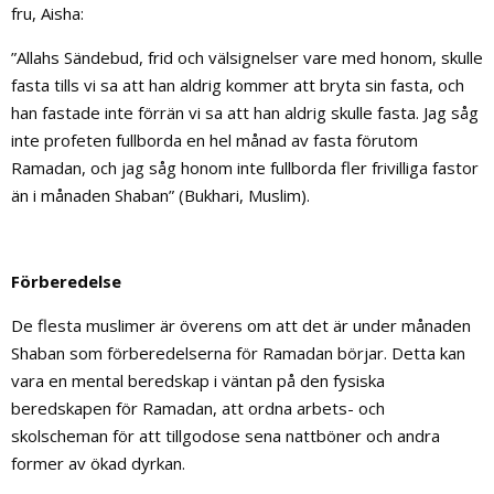
fru, Aisha:
”Allahs Sändebud, frid och välsignelser vare med honom, skulle
fasta tills vi sa att han aldrig kommer att bryta sin fasta, och
han fastade inte förrän vi sa att han aldrig skulle fasta. Jag såg
inte profeten fullborda en hel månad av fasta förutom
Ramadan, och jag såg honom inte fullborda fler frivilliga fastor
än i månaden Shaban” (Bukhari, Muslim).
Förberedelse
De flesta muslimer är överens om att det är under månaden
Shaban som förberedelserna för Ramadan börjar. Detta kan
vara en mental beredskap i väntan på den fysiska
beredskapen för Ramadan, att ordna arbets- och
skolscheman för att tillgodose sena nattböner och andra
former av ökad dyrkan.