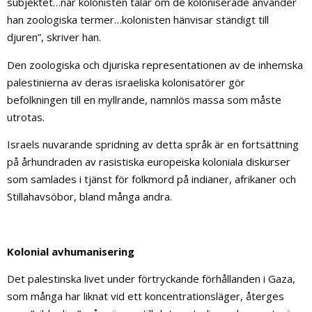
subjektet…när kolonisten talar om de koloniserade använder
han zoologiska termer…kolonisten hänvisar ständigt till
djuren”, skriver han.
Den zoologiska och djuriska representationen av de inhemska
palestinierna av deras israeliska kolonisatörer gör
befolkningen till en myllrande, namnlös massa som måste
utrotas.
Israels nuvarande spridning av detta språk är en fortsättning
på århundraden av rasistiska europeiska koloniala diskurser
som samlades i tjänst för folkmord på indianer, afrikaner och
Stillahavsöbor, bland många andra.
Kolonial avhumanisering
Det palestinska livet under förtryckande förhållanden i Gaza,
som många har liknat vid ett koncentrationsläger, återges