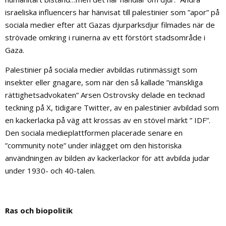
israeliska influencers har hänvisat till palestinier som ”apor” på
sociala medier efter att Gazas djurparksdjur filmades när de
strövade omkring i ruinerna av ett förstört stadsområde i
Gaza.
Palestinier på sociala medier avbildas rutinmässigt som
insekter eller gnagare, som när den så kallade ”mänskliga
rättighetsadvokaten” Arsen Ostrovsky delade en tecknad
teckning på X, tidigare Twitter, av en palestinier avbildad som
en kackerlacka på väg att krossas av en stövel märkt ” IDF”.
Den sociala medieplattformen placerade senare en
”community note” under inlägget om den historiska
användningen av bilden av kackerlackor för att avbilda judar
under 1930- och 40-talen.
Ras och biopolitik