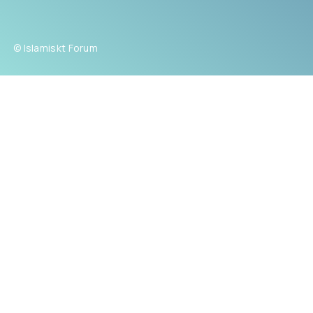
© Islamiskt Forum