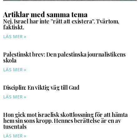
Artiklar med samma tema
Nej, Israel har inte ”rätt att existera”. Tvärtom,
faktiskt.
LÄS MER »
Palestinskt brev: Den palestinska journalistikens
skola
LÄS MER »
Disciplin: En viktig väg till Gud
LÄS MER »
Hon gick mot israelisk skottlossning för att hämta
hem sin sons kropp. Hennes berättelse är en av
tusentals
LÄS MER »