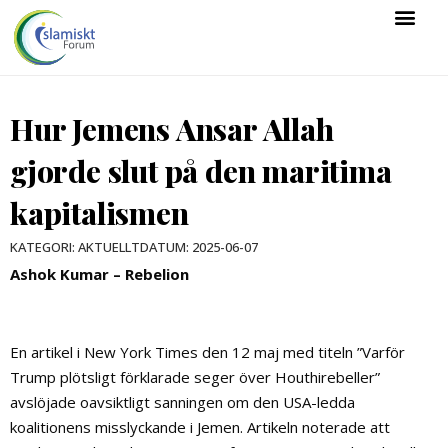
Hur Jemens Ansar Allah
gjorde slut på den maritima
kapitalismen
DATUM:
2025-06-07
KATEGORI:
AKTUELLT
Ashok Kumar – Rebelion
En artikel i New York Times den 12 maj med titeln ”Varför
Trump plötsligt förklarade seger över Houthirebeller”
avslöjade oavsiktligt sanningen om den USA-ledda
koalitionens misslyckande i Jemen. Artikeln noterade att