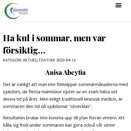
Ha kul i sommar, men var
försiktig…
DATUM:
2023-04-12
KATEGORI:
AKTUELLT
Anisa Abeytia
Det är vanligt att man inte förknippar sommarmånaderna med
sjukdom, de flesta människor njuter av en stark hälsa vid
denna tid på året. Men enligt traditionell kinesisk medicin, är
sommaren den tid då sjukdomar ”utvecklas”.
Resultaten brukar inte komma upp till ytan förrän vintern. Att
hålla sig frisk under sommaren kan göra också vår vinter