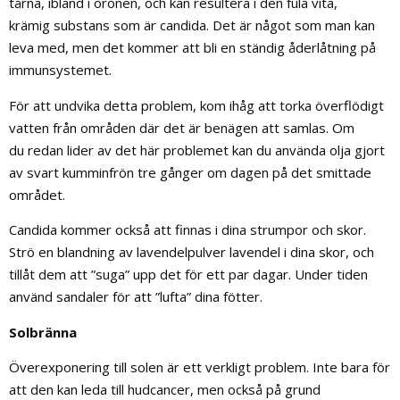
tårna, ibland i öronen, och kan resultera i den fula vita,
krämig substans som är candida. Det är något som man kan
leva med, men det kommer att bli en ständig åderlåtning på
immunsystemet.
För att undvika detta problem, kom ihåg att torka överflödigt
vatten från områden där det är benägen att samlas. Om
du redan lider av det här problemet kan du använda olja gjort
av svart kumminfrön tre gånger om dagen på det smittade
området.
Candida kommer också att finnas i dina strumpor och skor.
Strö en blandning av lavendelpulver lavendel i dina skor, och
tillåt dem att ”suga” upp det för ett par dagar. Under tiden
använd sandaler för att ”lufta” dina fötter.
Solbränna
Överexponering till solen är ett verkligt problem. Inte bara för
att den kan leda till hudcancer, men också på grund