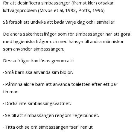
för att desinficera simbassänger (främst klor) orsakar
luftvägsproblem (Mrvos et al, 1993, Potts, 1996).
Så försök att undvika att bada varje dag och i simhallar.
De andra säkerhetsfrågor som rör simbassänger har att göra
med hygieniska frågor och med hänsyn till andra människor
som använder simbassängen.
Dessa frågor kan lösas genom att:
· Små barn ska använda sim blöjor.
· Påminna äldre barn att använda toaletten efter ett par
timmar.
· Dricka inte simbassängsvattnet.
· Se till att simbassängen rengörs regelbundet.
· Titta och se om simbassängen ”ser” ren ut.