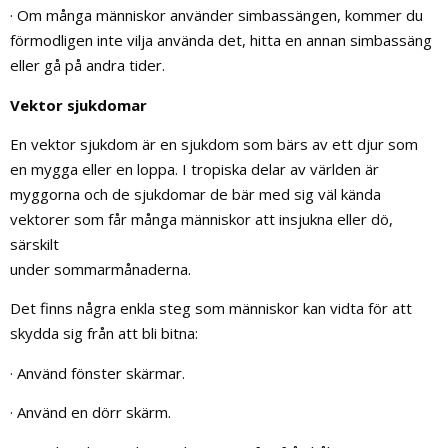
· Om många människor använder simbassängen, kommer du
förmodligen inte vilja använda det, hitta en annan simbassäng
eller gå på andra tider.
Vektor sjukdomar
En vektor sjukdom är en sjukdom som bärs av ett djur som
en mygga eller en loppa. I tropiska delar av världen är
myggorna och de sjukdomar de bär med sig väl kända
vektorer som får många människor att insjukna eller dö,
särskilt
under sommarmånaderna.
Det finns några enkla steg som människor kan vidta för att
skydda sig från att bli bitna:
· Använd fönster skärmar.
· Använd en dörr skärm.