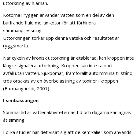
uttorkning av hjärnan.
Kotorna i ryggen använder vatten som en del av den
buffrande fluid mellan kotor för att förhindra
sammanpressning.
Uttorkningen torkar upp denna vätska och resultatet är
ryggsmärta.
När cykeln av kronisk uttorkning är etablerad, kan kroppen inte
längre signalera uttorkning. Kroppen kan inte ta bort
avfall utan vatten. Sjukdomar, framförallt autoimmuna tillstånd,
tros orsakas av en överbelastning av toxiner i kroppen
(Batmanghelidi, 2001).
I simbassängen
Sommartid är vattenaktiviteternas tid och dagarna kan ägnas
åt simning.
I olika studier har det visat sig att de kemikalier som används