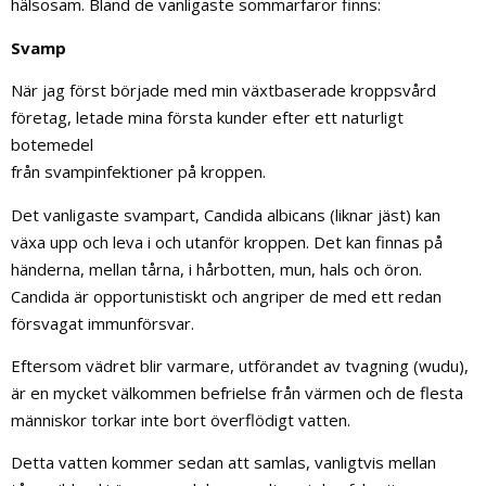
hälsosam. Bland de vanligaste sommarfaror finns:
Svamp
När jag först började med min växtbaserade kroppsvård
företag, letade mina första kunder efter ett naturligt
botemedel
från svampinfektioner på kroppen.
Det vanligaste svampart, Candida albicans (liknar jäst) kan
växa upp och leva i och utanför kroppen. Det kan finnas på
händerna, mellan tårna, i hårbotten, mun, hals och öron.
Candida är opportunistiskt och angriper de med ett redan
försvagat immunförsvar.
Eftersom vädret blir varmare, utförandet av tvagning (wudu),
är en mycket välkommen befrielse från värmen och de flesta
människor torkar inte bort överflödigt vatten.
Detta vatten kommer sedan att samlas, vanligtvis mellan