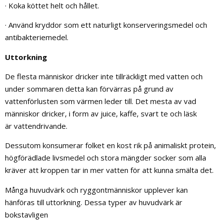
· Koka köttet helt och hållet.
· Använd kryddor som ett naturligt konserveringsmedel och
antibakteriemedel.
Uttorkning
De flesta människor dricker inte tillräckligt med vatten och
under sommaren detta kan förvärras på grund av
vattenförlusten som värmen leder till. Det mesta av vad
människor dricker, i form av juice, kaffe, svart te och läsk
är vattendrivande.
Dessutom konsumerar folket en kost rik på animaliskt protein,
högförädlade livsmedel och stora mängder socker som alla
kräver att kroppen tar in mer vatten för att kunna smälta det.
Många huvudvärk och ryggontmänniskor upplever kan
hänföras till uttorkning. Dessa typer av huvudvärk är
bokstavligen