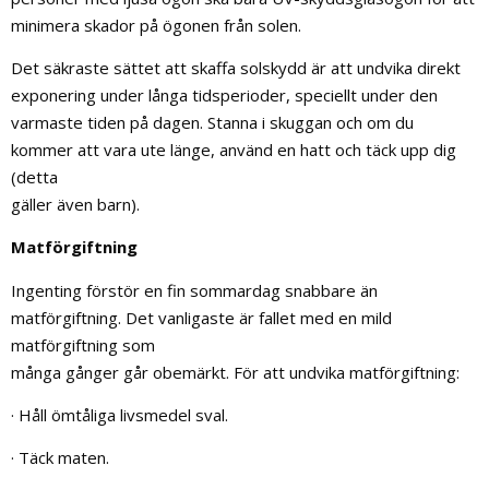
minimera skador på ögonen från solen.
Det säkraste sättet att skaffa solskydd är att undvika direkt
exponering under långa tidsperioder, speciellt under den
varmaste tiden på dagen. Stanna i skuggan och om du
kommer att vara ute länge, använd en hatt och täck upp dig
(detta
gäller även barn).
Matförgiftning
Ingenting förstör en fin sommardag snabbare än
matförgiftning. Det vanligaste är fallet med en mild
matförgiftning som
många gånger går obemärkt. För att undvika matförgiftning:
· Håll ömtåliga livsmedel sval.
· Täck maten.