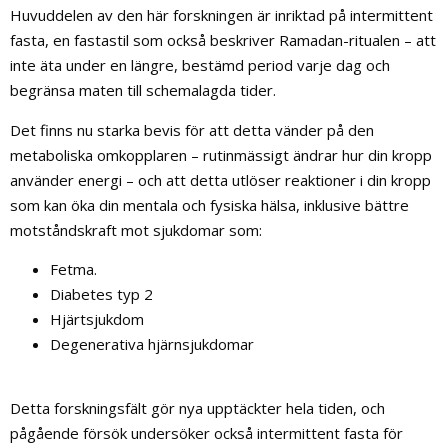
Huvuddelen av den här forskningen är inriktad på intermittent
fasta, en fastastil som också beskriver Ramadan-ritualen – att
inte äta under en längre, bestämd period varje dag och
begränsa maten till schemalagda tider.
Det finns nu starka bevis för att detta vänder på den
metaboliska omkopplaren – rutinmässigt ändrar hur din kropp
använder energi – och att detta utlöser reaktioner i din kropp
som kan öka din mentala och fysiska hälsa, inklusive bättre
motståndskraft mot sjukdomar som:
Fetma.
Diabetes typ 2
Hjärtsjukdom
Degenerativa hjärnsjukdomar
Detta forskningsfält gör nya upptäckter hela tiden, och
pågående försök undersöker också intermittent fasta för