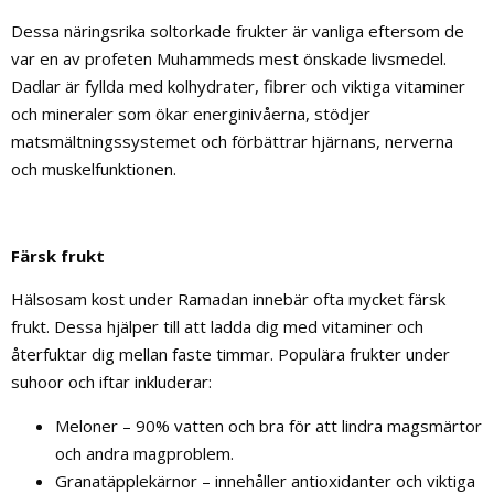
Dessa näringsrika soltorkade frukter är vanliga eftersom de
var en av profeten Muhammeds mest önskade livsmedel.
Dadlar är fyllda med kolhydrater, fibrer och viktiga vitaminer
och mineraler som ökar energinivåerna, stödjer
matsmältningssystemet och förbättrar hjärnans, nerverna
och muskelfunktionen.
Färsk frukt
Hälsosam kost under Ramadan innebär ofta mycket färsk
frukt. Dessa hjälper till att ladda dig med vitaminer och
återfuktar dig mellan faste timmar. Populära frukter under
suhoor och iftar inkluderar:
Meloner – 90% vatten och bra för att lindra magsmärtor
och andra magproblem.
Granatäpplekärnor – innehåller antioxidanter och viktiga