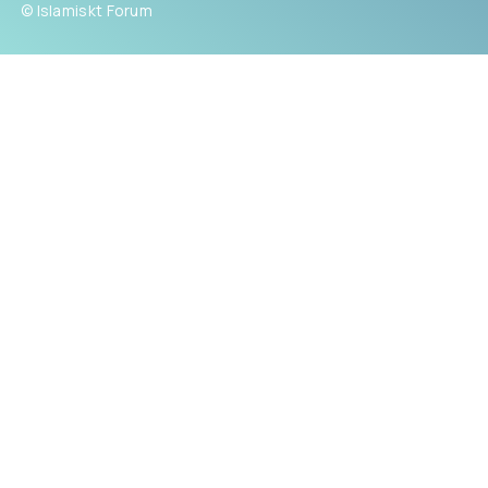
© Islamiskt Forum