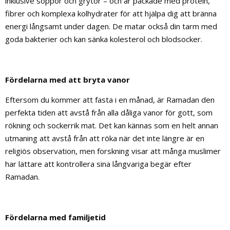
inklusive soppor och grytor – och är packade med protein,
fibrer och komplexa kolhydrater för att hjälpa dig att bränna
energi långsamt under dagen. De matar också din tarm med
goda bakterier och kan sänka kolesterol och blodsocker.
Fördelarna med att bryta vanor
Eftersom du kommer att fasta i en månad, är Ramadan den
perfekta tiden att avstå från alla dåliga vanor för gott, som
rökning och sockerrik mat. Det kan kännas som en helt annan
utmaning att avstå från att röka när det inte längre är en
religiös observation, men forskning visar att många muslimer
har lättare att kontrollera sina långvariga begär efter
Ramadan.
Fördelarna med familjetid