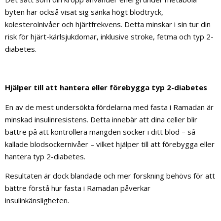
byten har också visat sig sänka högt blodtryck,
kolesterolnivåer och hjärtfrekvens. Detta minskar i sin tur din
risk för hjärt-kärlsjukdomar, inklusive stroke, fetma och typ 2-
diabetes.
Hjälper till att hantera eller förebygga typ 2-diabetes
En av de mest undersökta fördelarna med fasta i Ramadan är
minskad insulinresistens. Detta innebär att dina celler blir
bättre på att kontrollera mängden socker i ditt blod – så
kallade blodsockernivåer – vilket hjälper till att förebygga eller
hantera typ 2-diabetes.
Resultaten är dock blandade och mer forskning behövs för att
bättre förstå hur fasta i Ramadan påverkar
insulinkänsligheten.