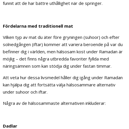
funnit att de har bättre uthållighet när de springer.
Fördelarna med traditionell mat
Vilken typ av mat du äter före gryningen (suhoor) och efter
solnedgången (iftar) kommer att variera beroende på var du
befinner dig i världen, men hälsosam kost under Ramadan är
möjlig – det finns några utbredda favoriter fyllda med
näringsämnen som kan stödja dig under fastan timmar.
Att veta hur dessa livsmedel håller dig igång under Ramadan
kan hjälpa dig att fortsätta välja hälsosammare alternativ
under suhoor och iftar.
Några av de hälsosammaste alternativen inkluderar:
Dadlar