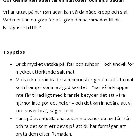
Vi har tittat på hur Ramadan kan vårda både kropp och själ.
Vad mer kan du göra för att göra denna ramadan till din
lyckligaste hittills?
Topptips
Drick mycket vätska på iftar och suhoor – och undvik för
mycket uttorkande salt mat.
Motverka förändrade sömnmönster genom att äta mat
som främjar sömn av god kvalitet – ”när våra kroppar
inte får tillräckligt med bränsle betyder det att våra
hjärnor inte gör det heller – och det kan innebära att vi
inte sover bra”, säger Joshi.
Tänk på eventuella ohälsosamma vanor du avstår från
och ta det som ett bevis på att du har förmågan att
bryta dem efter Ramadan.