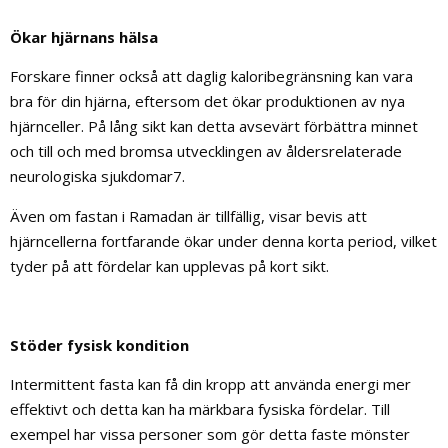
Ökar hjärnans hälsa
Forskare finner också att daglig kaloribegränsning kan vara
bra för din hjärna, eftersom det ökar produktionen av nya
hjärnceller. På lång sikt kan detta avsevärt förbättra minnet
och till och med bromsa utvecklingen av åldersrelaterade
neurologiska sjukdomar7.
Även om fastan i Ramadan är tillfällig, visar bevis att
hjärncellerna fortfarande ökar under denna korta period, vilket
tyder på att fördelar kan upplevas på kort sikt.
Stöder fysisk kondition
Intermittent fasta kan få din kropp att använda energi mer
effektivt och detta kan ha märkbara fysiska fördelar. Till
exempel har vissa personer som gör detta faste mönster