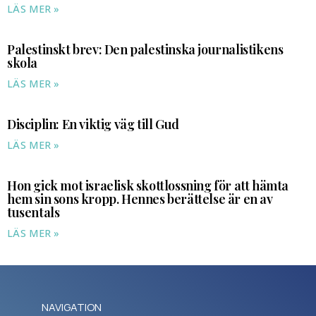
LÄS MER »
Palestinskt brev: Den palestinska journalistikens
skola
LÄS MER »
Disciplin: En viktig väg till Gud
LÄS MER »
Hon gick mot israelisk skottlossning för att hämta
hem sin sons kropp. Hennes berättelse är en av
tusentals
LÄS MER »
NAVIGATION