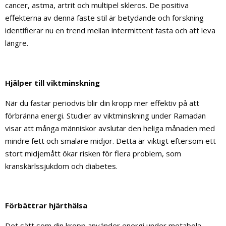
cancer, astma, artrit och multipel skleros. De positiva
effekterna av denna faste stil är betydande och forskning
identifierar nu en trend mellan intermittent fasta och att leva
längre.
Hjälper till viktminskning
När du fastar periodvis blir din kropp mer effektiv på att
förbränna energi. Studier av viktminskning under Ramadan
visar att många människor avslutar den heliga månaden med
mindre fett och smalare midjor. Detta är viktigt eftersom ett
stort midjemått ökar risken för flera problem, som
kranskärlssjukdom och diabetes.
Förbättrar hjärthälsa
Det sätt som din kropp använder energi under metabola