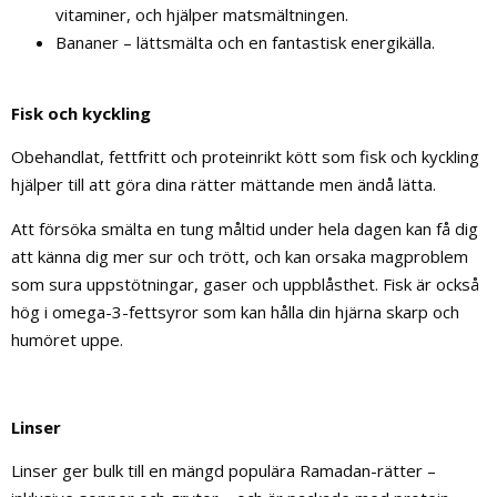
vitaminer, och hjälper matsmältningen.
Bananer – lättsmälta och en fantastisk energikälla.
Fisk och kyckling
Obehandlat, fettfritt och proteinrikt kött som fisk och kyckling
hjälper till att göra dina rätter mättande men ändå lätta.
Att försöka smälta en tung måltid under hela dagen kan få dig
att känna dig mer sur och trött, och kan orsaka magproblem
som sura uppstötningar, gaser och uppblåsthet. Fisk är också
hög i omega-3-fettsyror som kan hålla din hjärna skarp och
humöret uppe.
Linser
Linser ger bulk till en mängd populära Ramadan-rätter –