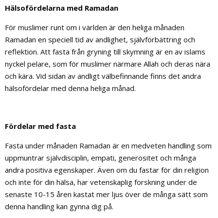
Hälsofördelarna med Ramadan
För muslimer runt om i världen är den heliga månaden
Ramadan en speciell tid av andlighet, självförbättring och
reflektion. Att fasta från gryning till skymning är en av islams
nyckel pelare, som för muslimer närmare Allah och deras nära
och kära. Vid sidan av andligt välbefinnande finns det andra
hälsofördelar med denna heliga månad.
Fördelar med fasta
Fasta under månaden Ramadan är en medveten handling som
uppmuntrar självdisciplin, empati, generositet och många
andra positiva egenskaper. Även om du fastar för din religion
och inte för din hälsa, har vetenskaplig forskning under de
senaste 10-15 åren kastat mer ljus över de många sätt som
denna handling kan gynna dig på.