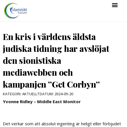
En kris i världens äldsta
judiska tidning har avslöjat
den sionistiska
mediawebben och
kampanjen ”Get Corbyn”
DATUM:
2024-09-20
KATEGORI:
AKTUELLT
Yvonne Ridley – Middle East Monitor
Det verkar som att absolut ingenting är heligt eller förbjudet