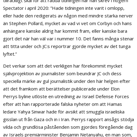
tillräckligt skäl för att rädda tidningen när han skrev i högern
Spectator i april 2020: ”Hade tidningen inte varit i omlopp,
eller hade den redigerats av någon med mindre starka nerver
än Stephen Pollard, mycket av vad vi vet om Corbyn och hans
anhängare kanske aldrig har kommit fram, eller kanske bara
gjort det när han väl var i nummer 10. Det fanns många stenar
att titta under och JC:s reportrar gjorde mycket av det tunga
lyftet.”
Det verkar som att det verkligen har förekommit mycket
självprojektion av journalister som beundrar JC och dess
speciella märke av gul journalistik under den här helgen efter
att det framkom att berättelser publicerade under Elon
Perrys byline utlöste en utredning av Israel Defense Forces
efter att han rapporterade falska nyheter om att Hamas
ledare Yahya Sinwar hade för avsikt att smuggla israeliska
gisslan ut från Gaza och in i Iran. Perrys rapport ansågs stödja
vilda och grundlösa påståenden som gjordes föregående dag
av Israels premiärminister Benjamin Netanyahu, en man som,