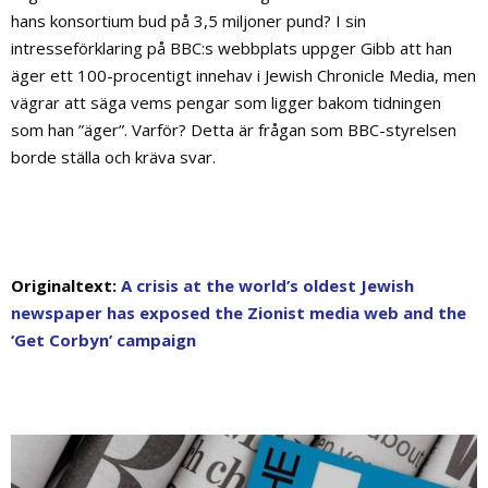
hans konsortium bud på 3,5 miljoner pund? I sin
intresseförklaring på BBC:s webbplats uppger Gibb att han
äger ett 100-procentigt innehav i Jewish Chronicle Media, men
vägrar att säga vems pengar som ligger bakom tidningen
som han ”äger”. Varför? Detta är frågan som BBC-styrelsen
borde ställa och kräva svar.
Originaltext:
A crisis at the world’s oldest Jewish
newspaper has exposed the Zionist media web and the
‘Get Corbyn’ campaign