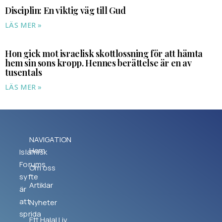
Disciplin: En viktig väg till Gud
LÄS MER »
Hon gick mot israelisk skottlossning för att hämta
hem sin sons kropp. Hennes berättelse är en av
tusentals
LÄS MER »
NAVIGATION
Hem
Islamisk
Forums
Om oss
syfte
Artiklar
är
att
Nyheter
sprida
Ett Halal Liv