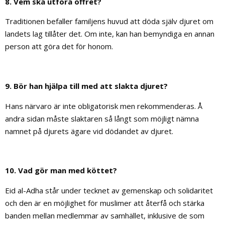
8. Vem ska utföra offret?
Traditionen befaller familjens huvud att döda själv djuret om
landets lag tillåter det. Om inte, kan han bemyndiga en annan
person att göra det för honom.
9. Bör han hjälpa till med att slakta djuret?
Hans närvaro är inte obligatorisk men rekommenderas. Å
andra sidan måste slaktaren så långt som möjligt nämna
namnet på djurets ägare vid dödandet av djuret.
10. Vad gör man med köttet?
Eid al-Adha står under tecknet av gemenskap och solidaritet
och den är en möjlighet för muslimer att återfå och stärka
banden mellan medlemmar av samhället, inklusive de som