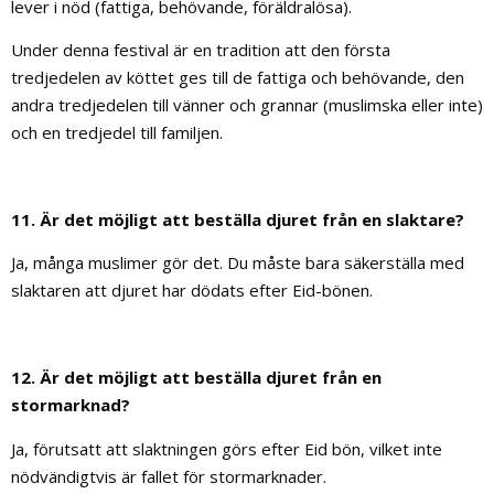
lever i nöd (fattiga, behövande, föräldralösa).
Under denna festival är en tradition att den första
tredjedelen av köttet ges till de fattiga och behövande, den
andra tredjedelen till vänner och grannar (muslimska eller inte)
och en tredjedel till familjen.
11. Är det möjligt att beställa djuret från en slaktare?
Ja, många muslimer gör det. Du måste bara säkerställa med
slaktaren att djuret har dödats efter Eid-bönen.
12. Är det möjligt att beställa djuret från en
stormarknad?
Ja, förutsatt att slaktningen görs efter Eid bön, vilket inte
nödvändigtvis är fallet för stormarknader.