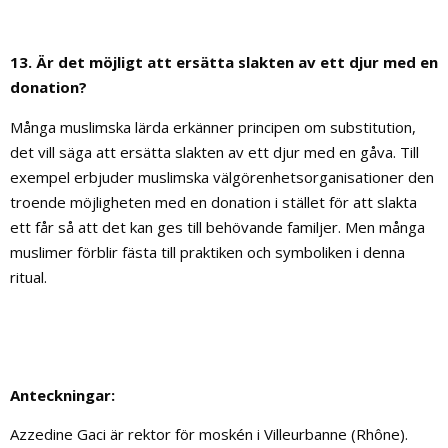
13. Är det möjligt att ersätta slakten av ett djur med en
donation?
Många muslimska lärda erkänner principen om substitution,
det vill säga att ersätta slakten av ett djur med en gåva. Till
exempel erbjuder muslimska välgörenhetsorganisationer den
troende möjligheten med en donation i stället för att slakta
ett får så att det kan ges till behövande familjer. Men många
muslimer förblir fästa till praktiken och symboliken i denna
ritual.
Anteckningar:
Azzedine Gaci är rektor för moskén i Villeurbanne (Rhône).