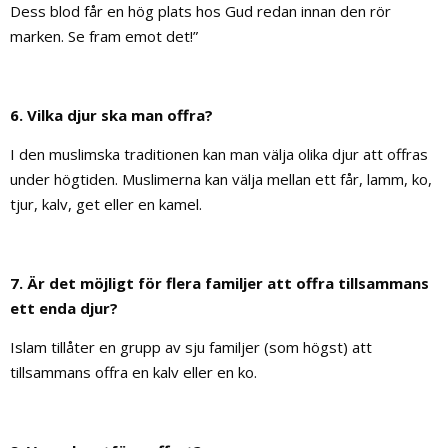
Dess blod får en hög plats hos Gud redan innan den rör
marken. Se fram emot det!”
6. Vilka djur ska man offra?
I den muslimska traditionen kan man välja olika djur att offras
under högtiden. Muslimerna kan välja mellan ett får, lamm, ko,
tjur, kalv, get eller en kamel.
7. Är det möjligt för flera familjer att offra tillsammans
ett enda djur?
Islam tillåter en grupp av sju familjer (som högst) att
tillsammans offra en kalv eller en ko.