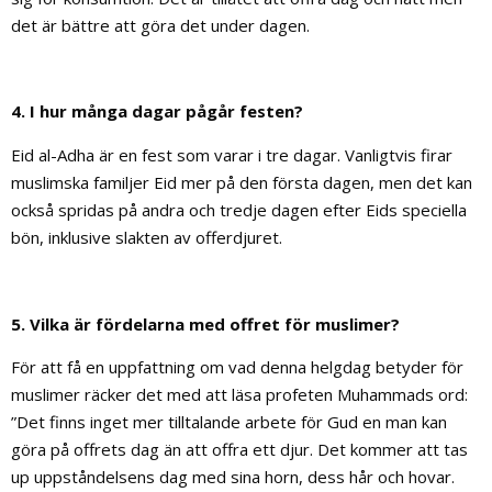
det är bättre att göra det under dagen.
4. I hur många dagar pågår festen?
Eid al-Adha är en fest som varar i tre dagar. Vanligtvis firar
muslimska familjer Eid mer på den första dagen, men det kan
också spridas på andra och tredje dagen efter Eids speciella
bön, inklusive slakten av offerdjuret.
5. Vilka är fördelarna med offret för muslimer?
För att få en uppfattning om vad denna helgdag betyder för
muslimer räcker det med att läsa profeten Muhammads ord:
”Det finns inget mer tilltalande arbete för Gud en man kan
göra på offrets dag än att offra ett djur. Det kommer att tas
up uppståndelsens dag med sina horn, dess hår och hovar.