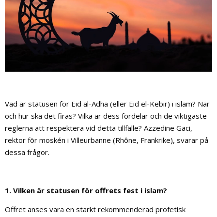
Vad är statusen för Eid al-Adha (eller Eid el-Kebir) i islam? När
och hur ska det firas? Vilka är dess fördelar och de viktigaste
reglerna att respektera vid detta tillfälle? Azzedine Gaci,
rektor för moskén i Villeurbanne (Rhône, Frankrike), svarar på
dessa frågor.
1. Vilken är statusen för offrets fest i islam?
Offret anses vara en starkt rekommenderad profetisk