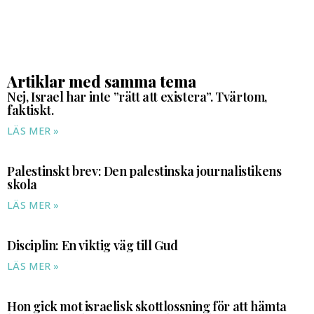
Artiklar med samma tema
Nej, Israel har inte ”rätt att existera”. Tvärtom,
faktiskt.
LÄS MER »
Palestinskt brev: Den palestinska journalistikens
skola
LÄS MER »
Disciplin: En viktig väg till Gud
LÄS MER »
Hon gick mot israelisk skottlossning för att hämta