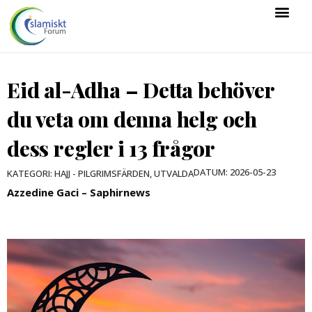
Eid al-Adha – Detta behöver
du veta om denna helg och
dess regler i 13 frågor
DATUM:
2026-05-23
KATEGORI:
HAJJ - PILGRIMSFÄRDEN
,
UTVALDA
Azzedine Gaci – Saphirnews