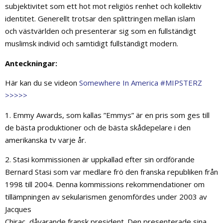
subjektivitet som ett hot mot religiös renhet och kollektiv
identitet. Generellt trotsar den splittringen mellan islam
och västvärlden och presenterar sig som en fullständigt
muslimsk individ och samtidigt fullständigt modern.
Anteckningar:
Här kan du se videon
Somewhere In America #MIPSTERZ
>>>>>
1. Emmy Awards, som kallas ”Emmys” är en pris som ges till
de bästa produktioner och de bästa skådepelare i den
amerikanska tv varje år.
2. Stasi kommissionen är uppkallad efter sin ordförande
Bernard Stasi som var medlare frö den franska republiken från
1998 till 2004. Denna kommissions rekommendationer om
tillämpningen av sekularismen genomfördes under 2003 av
Jacques
Chirac, dåvarande fransk president. Den presenterade sina