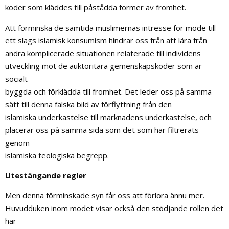
koder som kläddes till påstådda former av fromhet.
Att förminska de samtida muslimernas intresse för mode till
ett slags islamisk konsumism hindrar oss från att lära från
andra komplicerade situationen relaterade till individens
utveckling mot de auktoritära gemenskapskoder som är
socialt
byggda och förklädda till fromhet. Det leder oss på samma
sätt till denna falska bild av förflyttning från den
islamiska underkastelse till marknadens underkastelse, och
placerar oss på samma sida som det som har filtrerats
genom
islamiska teologiska begrepp.
Utestängande regler
Men denna förminskade syn får oss att förlora ännu mer.
Huvudduken inom modet visar också den stödjande rollen det
har