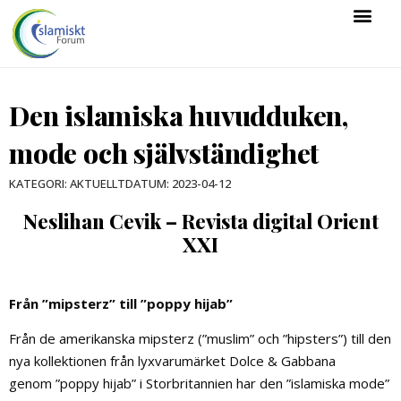
Den islamiska huvudduken,
mode och självständighet
DATUM:
2023-04-12
KATEGORI:
AKTUELLT
Neslihan Cevik – Revista digital Orient
XXI
Från ”mipsterz” till ”poppy hijab”
Från de amerikanska mipsterz (”muslim” och ”hipsters”) till den
nya kollektionen från lyxvarumärket Dolce & Gabbana
genom ”poppy hijab” i Storbritannien har den ”islamiska mode”