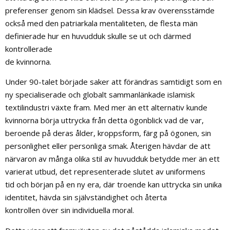
preferenser genom sin klädsel. Dessa krav överensstämde
också med den patriarkala mentaliteten, de flesta män
definierade hur en huvudduk skulle se ut och därmed
kontrollerade
de kvinnorna.
Under 90-talet började saker att förändras samtidigt som en
ny specialiserade och globalt sammanlänkade islamisk
textilindustri växte fram. Med mer än ett alternativ kunde
kvinnorna börja uttrycka från detta ögonblick vad de var,
beroende på deras ålder, kroppsform, färg på ögonen, sin
personlighet eller personliga smak. Återigen hävdar de att
närvaron av många olika stil av huvudduk betydde mer än ett
varierat utbud, det representerade slutet av uniformens
tid och början på en ny era, där troende kan uttrycka sin unika
identitet, hävda sin självständighet och återta
kontrollen över sin individuella moral.