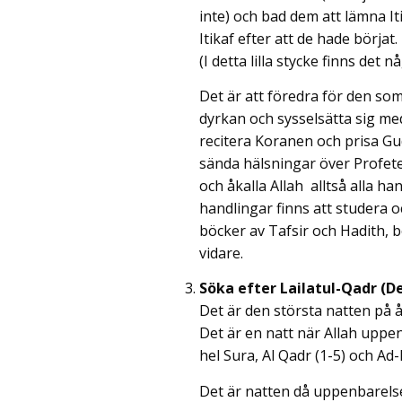
inte) och bad dem att lämna Iti
Itikaf efter att de hade börjat.
(I detta lilla stycke finns det
Det är att föredra för den som
dyrkan och sysselsätta sig me
recitera Koranen och prisa Gu
sända hälsningar över Profete
och åkalla Allah  alltså alla 
handlingar finns att studera o
böcker av Tafsir och Hadith, 
vidare.
Söka efter Lailatul-Qadr (D
Det är den största natten på 
Det är en natt när Allah upp
hel Sura, Al Qadr (1-5) och Ad
Det är natten då uppenbarels