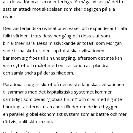
att dessa förlorar sin orienterings förmåga. Vi ser på detta
sätt en attack mot skapelsen som sker dagligen på alla
nivåer.
Den västerländska civilisationen växer och expanderar till alla
folk i världen, trots dess nedgång och dess slut som
blir alltmer nära. Dess misslyckande är totalt, som Morgan
sade i sina skrifter, den kapitalistiska civilisationen
bär inom sig fröet till sin undergång, eftersom det inte kan
vara syftet och målet med en civilisation att plundra
och samla andra på deras rikedom.
Paradoxalt nog är slutet på den västerländska civilisationen
tillsammans med det kapitalistiska systemet kommer
samtidigt som deras ”globala triumf” och drar med sig inte
bara kapitalisterna, utan andra länder om de inte bygger
en parallell global ekonomiskt system som är bättre och mer
rättvis, politiskt och social.