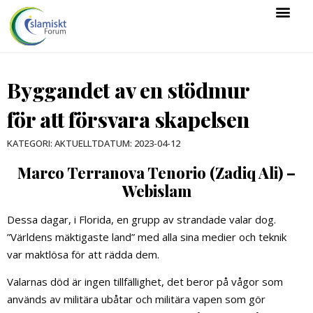
Byggandet av en stödmur
för att försvara skapelsen
DATUM:
2023-04-12
KATEGORI:
AKTUELLT
Marco Terranova Tenorio (Zadiq Ali) –
Webislam
Dessa dagar, i Florida, en grupp av strandade valar dog.
”Världens mäktigaste land” med alla sina medier och teknik
var maktlösa för att rädda dem.
Valarnas död är ingen tillfällighet, det beror på vågor som
används av militära ubåtar och militära vapen som gör