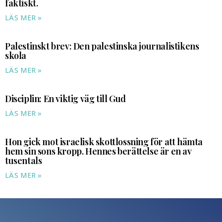
faktiskt.
LÄS MER »
Palestinskt brev: Den palestinska journalistikens
skola
LÄS MER »
Disciplin: En viktig väg till Gud
LÄS MER »
Hon gick mot israelisk skottlossning för att hämta
hem sin sons kropp. Hennes berättelse är en av
tusentals
LÄS MER »