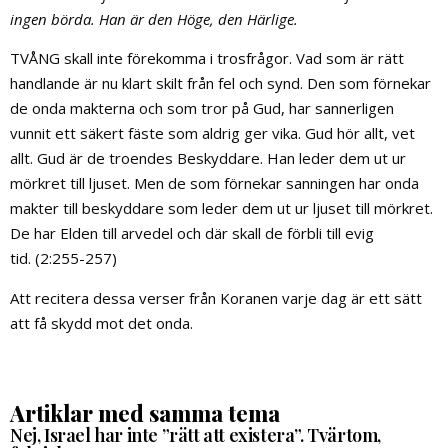
ingen börda. Han är den Höge, den Härlige.
TVÅNG skall inte förekomma i trosfrågor. Vad som är rätt
handlande är nu klart skilt från fel och synd. Den som förnekar
de onda makterna och som tror på Gud, har sannerligen
vunnit ett säkert fäste som aldrig ger vika. Gud hör allt, vet
allt. Gud är de troendes Beskyddare. Han leder dem ut ur
mörkret till ljuset. Men de som förnekar sanningen har onda
makter till beskyddare som leder dem ut ur ljuset till mörkret.
De har Elden till arvedel och där skall de förbli till evig
tid. (2:255-257)
Att recitera dessa verser från Koranen varje dag är ett sätt
att få skydd mot det onda.
Artiklar med samma tema
Nej, Israel har inte ”rätt att existera”. Tvärtom,