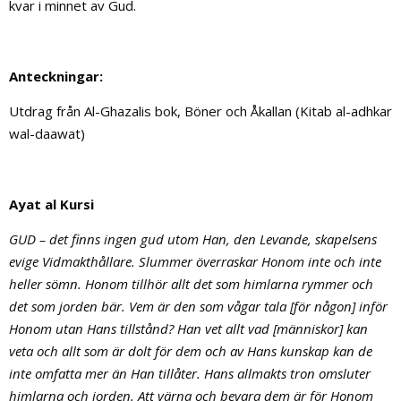
kvar i minnet av Gud.
Anteckningar:
Utdrag från Al-Ghazalis bok, Böner och Åkallan (Kitab al-adhkar
wal-daawat)
Ayat al Kursi
GUD – det finns ingen gud utom Han, den Levande, skapelsens
evige Vidmakthållare. Slummer överraskar Honom inte och inte
heller sömn. Honom tillhör allt det som himlarna rymmer och
det som jorden bär. Vem är den som vågar tala [för någon] inför
Honom utan Hans tillstånd? Han vet allt vad [människor] kan
veta och allt som är dolt för dem och av Hans kunskap kan de
inte omfatta mer än Han tillåter. Hans allmakts tron omsluter
himlarna och jorden. Att värna och bevara dem är för Honom