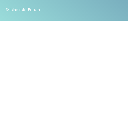
© Islamiskt Forum