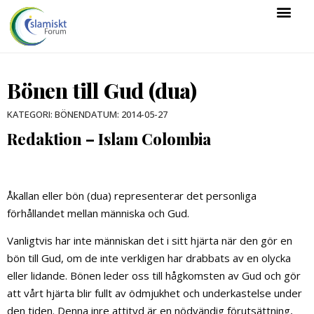
Bönen till Gud (dua)
KATEGORI:
BÖNEN
DATUM:
2014-05-27
Redaktion – Islam Colombia
Åkallan eller bön (dua) representerar det personliga
förhållandet mellan människa och Gud.
Vanligtvis har inte människan det i sitt hjärta när den gör en
bön till Gud, om de inte verkligen har drabbats av en olycka
eller lidande. Bönen leder oss till hågkomsten av Gud och gör
att vårt hjärta blir fullt av ödmjukhet och underkastelse under
den tiden. Denna inre attityd är en nödvändig förutsättning,