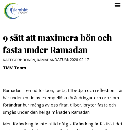
9 sätt att maximera bön och
fasta under Ramadan
DATUM:
2026-02-17
KATEGORI:
BÖNEN
,
RAMADAN
TMV Team
Ramadan – en tid för bön, fasta, tillbedjan och reflektion – är
här under en tid av exempellösa förändringar och oro som
förändrar hur många av oss firar, tillber, bryter fasta och
umgås under den heliga månaden Ramadan.
Men förändring är inte alltid dålig – förändring är faktiskt det