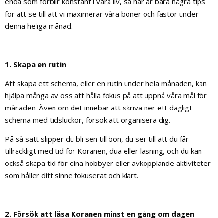
enda som förblir konstant i våra liv, så här är bara några tips
för att se till att vi maximerar våra böner och fastor under
denna heliga månad.
1. Skapa en rutin
Att skapa ett schema, eller en rutin under hela månaden, kan
hjälpa många av oss att hålla fokus på att uppnå våra mål för
månaden. Även om det innebär att skriva ner ett dagligt
schema med tidsluckor, försök att organisera dig.
På så sätt slipper du bli sen till bön, du ser till att du får
tillräckligt med tid för Koranen, dua eller läsning, och du kan
också skapa tid för dina hobbyer eller avkopplande aktiviteter
som håller ditt sinne fokuserat och klart.
2. Försök att läsa Koranen minst en gång om dagen