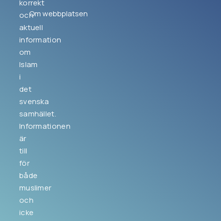
korrekt
Om webbplatsen
och
aktuell
information
om
Islam
i
det
svenska
samhället.
Informationen
är
till
för
både
muslimer
och
icke