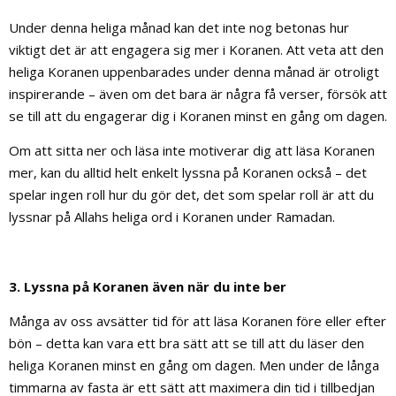
Under denna heliga månad kan det inte nog betonas hur
viktigt det är att engagera sig mer i Koranen. Att veta att den
heliga Koranen uppenbarades under denna månad är otroligt
inspirerande – även om det bara är några få verser, försök att
se till att du engagerar dig i Koranen minst en gång om dagen.
Om att sitta ner och läsa inte motiverar dig att läsa Koranen
mer, kan du alltid helt enkelt lyssna på Koranen också – det
spelar ingen roll hur du gör det, det som spelar roll är att du
lyssnar på Allahs heliga ord i Koranen under Ramadan.
3. Lyssna på Koranen även när du inte ber
Många av oss avsätter tid för att läsa Koranen före eller efter
bön – detta kan vara ett bra sätt att se till att du läser den
heliga Koranen minst en gång om dagen. Men under de långa
timmarna av fasta är ett sätt att maximera din tid i tillbedjan