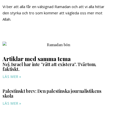
Vi ber att alla får en välsignad Ramadan och att vi alla hittar
den styrka och tro som kommer att vägleda oss mer mot
Allah.
Artiklar med samma tema
Nej, Israel har inte ”rätt att existera”. Tvärtom,
faktiskt.
LÄS MER »
Palestinskt brev: Den palestinska journalistikens
skola
LÄS MER »