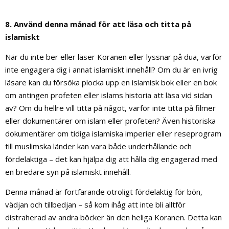
8. Använd denna månad för att läsa och titta på
islamiskt
När du inte ber eller läser Koranen eller lyssnar på dua, varför
inte engagera dig i annat islamiskt innehåll? Om du är en ivrig
läsare kan du försöka plocka upp en islamisk bok eller en bok
om antingen profeten eller islams historia att läsa vid sidan
av? Om du hellre vill titta på något, varför inte titta på filmer
eller dokumentärer om islam eller profeten? Även historiska
dokumentärer om tidiga islamiska imperier eller reseprogram
till muslimska länder kan vara både underhållande och
fördelaktiga – det kan hjälpa dig att hålla dig engagerad med
en bredare syn på islamiskt innehåll.
Denna månad är fortfarande otroligt fördelaktig för bön,
vädjan och tillbedjan – så kom ihåg att inte bli alltför
distraherad av andra böcker än den heliga Koranen. Detta kan