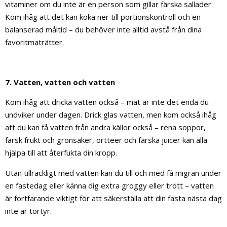
vitaminer om du inte är en person som gillar färska sallader.
Kom ihåg att det kan koka ner till portionskontroll och en
balanserad måltid – du behöver inte alltid avstå från dina
favoritmaträtter.
7. Vatten, vatten och vatten
Kom ihåg att dricka vatten också – mat är inte det enda du
undviker under dagen. Drick glas vatten, men kom också ihåg
att du kan få vatten från andra källor också – rena soppor,
färsk frukt och grönsaker, örtteer och färska juicer kan alla
hjälpa till att återfukta din kropp.
Utan tillräckligt med vatten kan du till och med få migrän under
en fastedag eller känna dig extra groggy eller trött – vatten
är fortfarande viktigt för att säkerställa att din fasta nästa dag
inte är tortyr.