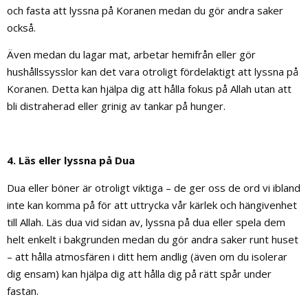
och fasta att lyssna på Koranen medan du gör andra saker
också.
Även medan du lagar mat, arbetar hemifrån eller gör
hushållssysslor kan det vara otroligt fördelaktigt att lyssna på
Koranen. Detta kan hjälpa dig att hålla fokus på Allah utan att
bli distraherad eller grinig av tankar på hunger.
4. Läs eller lyssna på Dua
Dua eller böner är otroligt viktiga – de ger oss de ord vi ibland
inte kan komma på för att uttrycka vår kärlek och hängivenhet
till Allah. Läs dua vid sidan av, lyssna på dua eller spela dem
helt enkelt i bakgrunden medan du gör andra saker runt huset
– att hålla atmosfären i ditt hem andlig (även om du isolerar
dig ensam) kan hjälpa dig att hålla dig på rätt spår under
fastan.