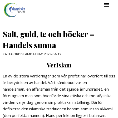
Salt, guld, te och böcker –
Handels sunna
KATEGORI:
ISLAM
DATUM:
2023-04-12
VerIslam
En av de stora värderingar som vår profet har överfört till oss
är betydelsen av handel. Vårt sändebud var en
handelsman, en affärsman från det sjunde århundradet, en
företagsam man som överförde sina etiska och metafysiska
värden varje dag genom sin praktiska inställning. Därför
definierar den islamiska traditionen honom som insan al-kamil
(den perfekta mannen). Hans perfektion ligger i balansen.