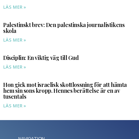
LÄS MER »
Palestinskt brev: Den palestinska journalistikens
skola
LÄS MER »
Disciplin: En viktig väg till Gud
LÄS MER »
Hon gick mot israelisk skottlossning för att hämta
hem sin sons kropp. Hennes berättelse är en av
tusentals
LÄS MER »
NAVIGATION