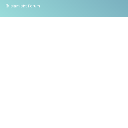
© Islamiskt Forum