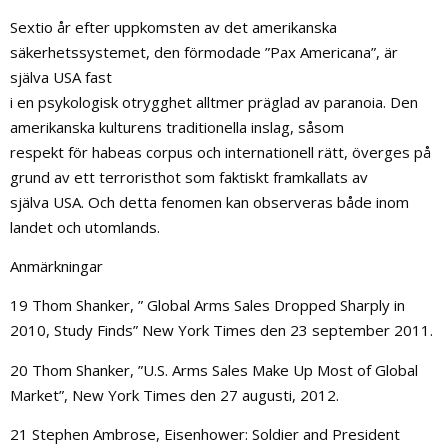
Sextio år efter uppkomsten av det amerikanska
säkerhetssystemet, den förmodade ”Pax Americana”, är
själva USA fast
i en psykologisk otrygghet alltmer präglad av paranoia. Den
amerikanska kulturens traditionella inslag, såsom
respekt för habeas corpus och internationell rätt, överges på
grund av ett terroristhot som faktiskt framkallats av
själva USA. Och detta fenomen kan observeras både inom
landet och utomlands.
Anmärkningar
19 Thom Shanker, ” Global Arms Sales Dropped Sharply in
2010, Study Finds” New York Times den 23 september 2011.
20 Thom Shanker, ”U.S. Arms Sales Make Up Most of Global
Market”, New York Times den 27 augusti, 2012.
21 Stephen Ambrose, Eisenhower: Soldier and President