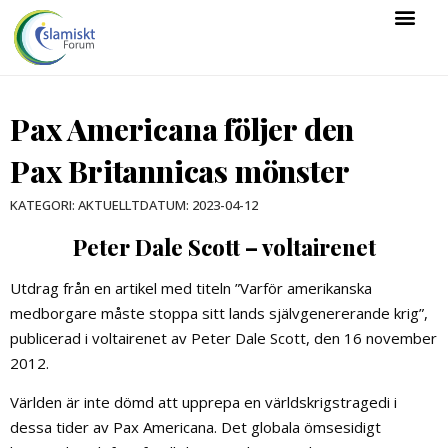
Pax Americana följer den
Pax Britannicas mönster
DATUM:
2023-04-12
KATEGORI:
AKTUELLT
Peter Dale Scott – voltairenet
Utdrag från en artikel med titeln ”Varför amerikanska
medborgare måste stoppa sitt lands självgenererande krig”,
publicerad i voltairenet av Peter Dale Scott, den 16 november
2012.
Världen är inte dömd att upprepa en världskrigstragedi i
dessa tider av Pax Americana. Det globala ömsesidigt