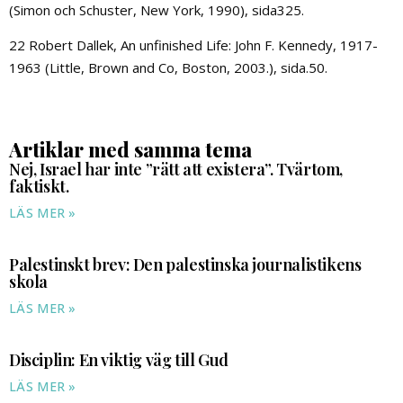
(Simon och Schuster, New York, 1990), sida325.
22 Robert Dallek, An unfinished Life: John F. Kennedy, 1917-
1963 (Little, Brown and Co, Boston, 2003.), sida.50.
Artiklar med samma tema
Nej, Israel har inte ”rätt att existera”. Tvärtom,
faktiskt.
LÄS MER »
Palestinskt brev: Den palestinska journalistikens
skola
LÄS MER »
Disciplin: En viktig väg till Gud
LÄS MER »