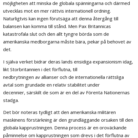
möjligheten att minska de globala spänningarna och därmed
utvecklas mot en mer rättvis internationell ordning.
Naturligtvis kan ingen förutsäga att denna återgång till
balansen kan komma till stånd. Men Pax Britannicas
katastrofala slut och den allt tyngre börda som de
amerikanska medborgarna måste bära, pekar på behovet av
det.
I själva verket bidrar deras lands ensidiga expansionism idag,
likt Storbritannien i det förflutna, till
nedbrytningen av allianser och de internationella rättsliga
avtal som grundade en relativ stabilitet under
decennier, särskilt de som är en del av Förenta Nationernas
stadga.
Det bör noteras tydligt att den amerikanska militären
maskinens förstärkning är den grundläggande orsaken till den
globala kapprustningen. Denna process är en oroväckande
påminnelse om kapprustningen som drevs i det förflutna av