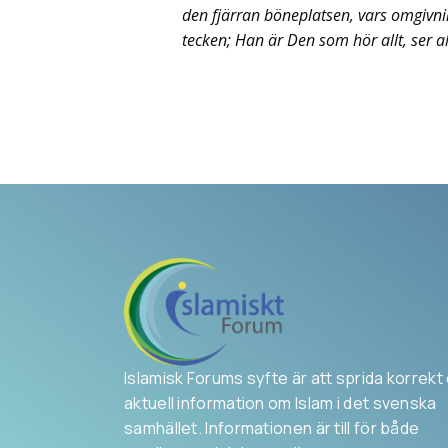
den fjärran böneplatsen, vars omgivni
tecken; Han är Den som hör allt, ser al
Islamisk Forums syfte är att sprida korrekt
aktuell information om Islam i det svenska
samhället. Informationen är till för både