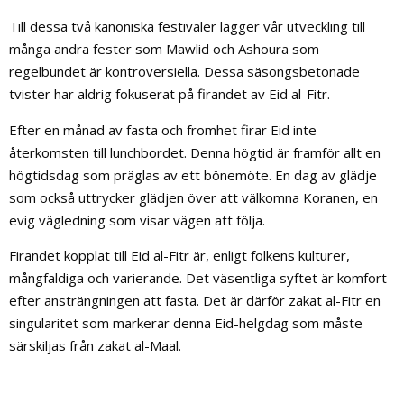
Till dessa två kanoniska festivaler lägger vår utveckling till
många andra fester som Mawlid och Ashoura som
regelbundet är kontroversiella. Dessa säsongsbetonade
tvister har aldrig fokuserat på firandet av Eid al-Fitr.
Efter en månad av fasta och fromhet firar Eid inte
återkomsten till lunchbordet. Denna högtid är framför allt en
högtidsdag som präglas av ett bönemöte. En dag av glädje
som också uttrycker glädjen över att välkomna Koranen, en
evig vägledning som visar vägen att följa.
Firandet kopplat till Eid al-Fitr är, enligt folkens kulturer,
mångfaldiga och varierande. Det väsentliga syftet är komfort
efter ansträngningen att fasta. Det är därför zakat al-Fitr en
singularitet som markerar denna Eid-helgdag som måste
särskiljas från zakat al-Maal.