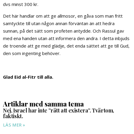
dvs minst 300 kr.
Det här handlar om att ge allmosor, en gåva som man fritt
samtyckte till utan någon annan förväntan än att hedra
sunnan, på det sätt som profeten antydde. Och Rassul gav
med ena handen utan att informera den andra. I detta inbjuds
de troende att ge med glädje, det enda sättet att ge till Gud,
den som ingenting behöver.
Glad Eid al-Fitr till alla.
Artiklar med samma tema
Nej, Israel har inte ”rätt att existera”. Tvärtom,
faktiskt.
LÄS MER »