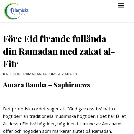
Före Eid firande fullända
din Ramadan med zakat al-
Fitr
DATUM:
2023-07-19
KATEGORI:
RAMADAN
Amara Bamba – Saphirnews
Det profetiska ordet säger att ”Gud gav oss två bättre
högtider” än traditionella muslimska högtider. I det här fallet
är dessa Eid två högtider, högtiden till minne av Abrahams
offer och högtiden som markerar slutet på Ramadan.