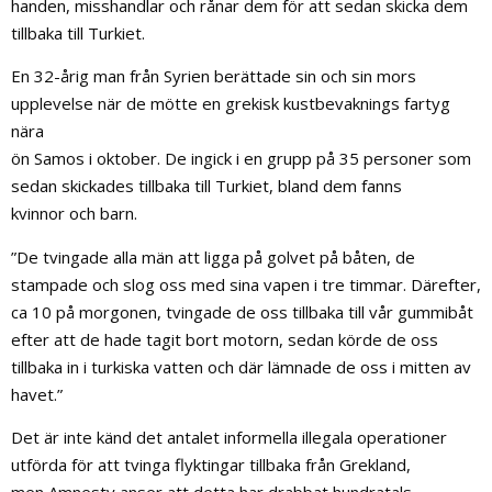
handen, misshandlar och rånar dem för att sedan skicka dem
tillbaka till Turkiet.
En 32-årig man från Syrien berättade sin och sin mors
upplevelse när de mötte en grekisk kustbevaknings fartyg
nära
ön Samos i oktober. De ingick i en grupp på 35 personer som
sedan skickades tillbaka till Turkiet, bland dem fanns
kvinnor och barn.
”De tvingade alla män att ligga på golvet på båten, de
stampade och slog oss med sina vapen i tre timmar. Därefter,
ca 10 på morgonen, tvingade de oss tillbaka till vår gummibåt
efter att de hade tagit bort motorn, sedan körde de oss
tillbaka in i turkiska vatten och där lämnade de oss i mitten av
havet.”
Det är inte känd det antalet informella illegala operationer
utförda för att tvinga flyktingar tillbaka från Grekland,