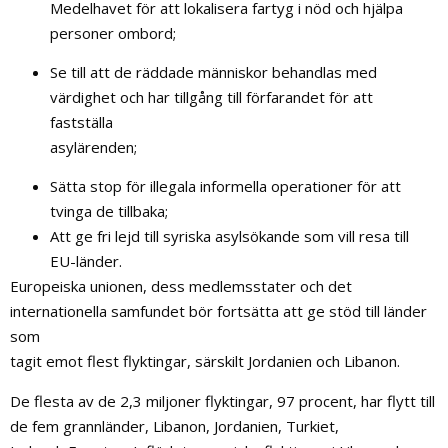
Medelhavet för att lokalisera fartyg i nöd och hjälpa
personer ombord;
Se till att de räddade människor behandlas med
värdighet och har tillgång till förfarandet för att
fastställa
asylärenden;
Sätta stop för illegala informella operationer för att
tvinga de tillbaka;
Att ge fri lejd till syriska asylsökande som vill resa till
EU-länder.
Europeiska unionen, dess medlemsstater och det
internationella samfundet bör fortsätta att ge stöd till länder
som
tagit emot flest flyktingar, särskilt Jordanien och Libanon.
De flesta av de 2,3 miljoner flyktingar, 97 procent, har flytt till
de fem grannländer, Libanon, Jordanien, Turkiet,