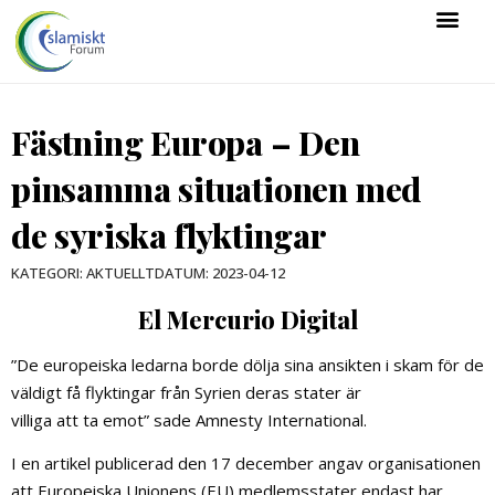
Fästning Europa – Den
pinsamma situationen med
de syriska flyktingar
DATUM:
2023-04-12
KATEGORI:
AKTUELLT
El Mercurio Digital
”De europeiska ledarna borde dölja sina ansikten i skam för de
väldigt få flyktingar från Syrien deras stater är
villiga att ta emot” sade Amnesty International.
I en artikel publicerad den 17 december angav organisationen
att Europeiska Unionens (EU) medlemsstater endast har