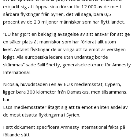
erbjudit sig att öppna sina dörrar för 12 000 av de mest
sårbara flyktingar från Syrien, det vill säga, bara 0,5
procent av de 2,3 miljoner människor som har flytt landet.
”EU har gjort en beklaglig avsägelse av sitt ansvar för att ge
en säker plats åt människor som har förlorat allt utom
livet. Antalet flyktingar de är villiga att ta emot är verkligen
löjligt. Alla europeiska ledare utan undantag borde
skämmas” sade Salil Shetty, generalsekreterare för Amnesty
International.
Nicosia, huvudstaden i en av EU:s medlemsstat, Cypern,
ligger bara 300 kilometer från Damaskus, men tillsammans,
har
EU:s medlemsstater åtagit sig att ta emot en liten andel av
de mest utsatta flyktingarna i Syrien.
I sitt dokument specificera Amnesty International fakta på
följande sätt: