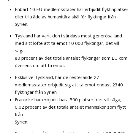
Enbart 10 EU-medlemsstater har erbjudit flyktinplatser
eller tillträde av humanitära skäl för flyktingar från
Syrien.
Tyskland har varit den i särklass mest generösa land
med sitt löfte att ta emot 10 000 flyktingar, det vill
säga,
80 procent av det totala antalet flyktingar som EU kom
överens om att ta emot.
Exklusive Tyskland, har de resterande 27
medlemsstater erbjudit sig att ta emot endast 2340
flyktingar från Syrien.
Frankrike har erbjudit bara 500 platser, det vill säga,
0,02 procent av det totala antalet människor som flytt
från
Syrien.