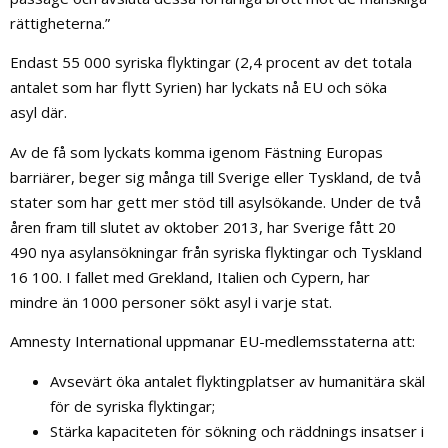
rättigheterna.”
Endast 55 000 syriska flyktingar (2,4 procent av det totala
antalet som har flytt Syrien) har lyckats nå EU och söka
asyl där.
Av de få som lyckats komma igenom Fästning Europas
barriärer, beger sig många till Sverige eller Tyskland, de två
stater som har gett mer stöd till asylsökande. Under de två
åren fram till slutet av oktober 2013, har Sverige fått 20
490 nya asylansökningar från syriska flyktingar och Tyskland
16 100. I fallet med Grekland, Italien och Cypern, har
mindre än 1000 personer sökt asyl i varje stat.
Amnesty International uppmanar EU-medlemsstaterna att:
Avsevärt öka antalet flyktingplatser av humanitära skäl
för de syriska flyktingar;
Stärka kapaciteten för sökning och räddnings insatser i