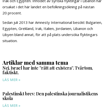
Irak och Egypten. Inflödet av syriska flyktingar i Libanon har
orsakat i det här landet en befolkningsökning på nästan
20 procent.
Sedan juli 2013 har Amnesty International besökt Bulgarien,
Egypten, Grekland, Irak, Italien, Jordanien, Libanon och
Libyen bland annat, för att på plats undersöka flyktingars
situation.
Artiklar med samma tema
Nej, Israel har inte ”rätt att existera”. Tvärtom,
faktiskt.
LÄS MER »
Palestinskt brev: Den palestinska journalistikens
skola
LÄS MER »