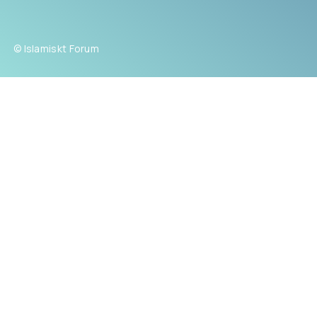
© Islamiskt Forum