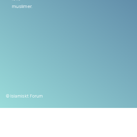
muslimer.
© Islamiskt Forum