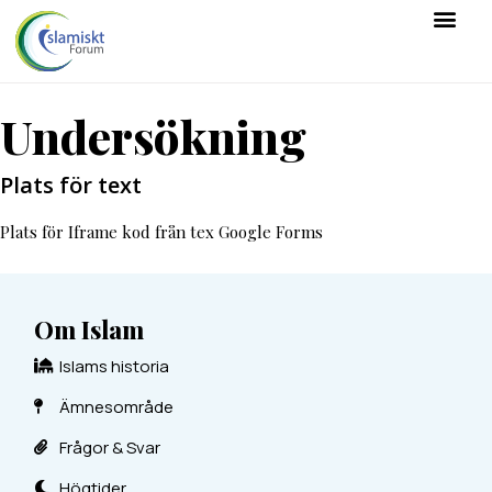
Undersökning
Plats för text
Plats för Iframe kod från tex Google Forms
Om Islam
Islams historia
Ämnesområde
Frågor & Svar
Högtider