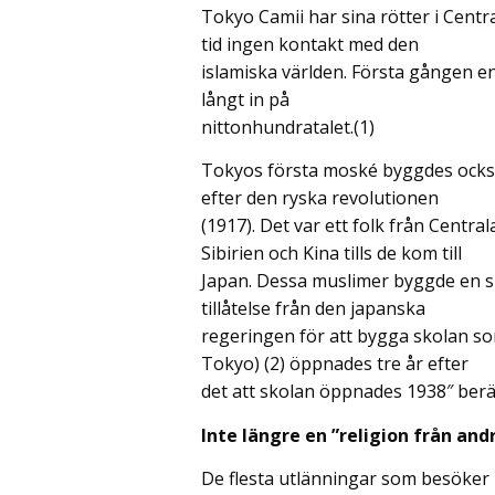
Tokyo Camii har sina rötter i Centra
tid ingen kontakt med den
islamiska världen. Första gången e
långt in på
nittonhundratalet.(1)
Tokyos första moské byggdes också 
efter den ryska revolutionen
(1917). Det var ett folk från Cent
Sibirien och Kina tills de kom till
Japan. Dessa muslimer byggde en sk
tillåtelse från den japanska
regeringen för att bygga skolan 
Tokyo) (2) öppnades tre år efter
det att skolan öppnades 1938″ berä
Inte längre en ”religion från and
De flesta utlänningar som besöker 