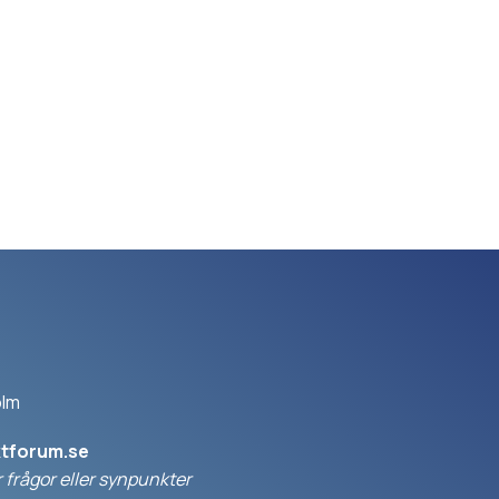
olm
ktforum.se
 frågor eller synpunkter