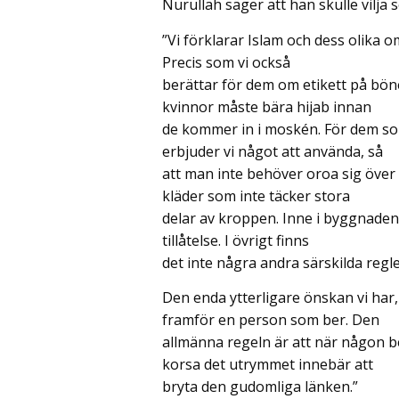
Nurullah säger att han skulle vilja
”Vi förklarar Islam och dess olika 
Precis som vi också
berättar för dem om etikett på bön
kvinnor måste bära hijab innan
de kommer in i moskén. För dem som
erbjuder vi något att använda, så
att man inte behöver oroa sig över 
kläder som inte täcker stora
delar av kroppen. Inne i byggnaden 
tillåtelse. I övrigt finns
det inte några andra särskilda regl
Den enda ytterligare önskan vi har,
framför en person som ber. Den
allmänna regeln är att när någon b
korsa det utrymmet innebär att
bryta den gudomliga länken.”