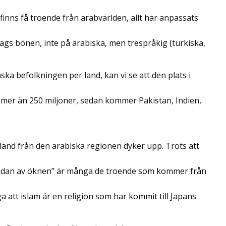
finns få troende från arabvärlden, allt har anpassats
ags bönen, inte på arabiska, men trespråkig (turkiska,
ka befolkningen per land, kan vi se att den plats i
 mer än 250 miljoner, sedan kommer Pakistan, Indien,
t land från den arabiska regionen dyker upp. Trots att
sidan av öknen” är många de troende som kommer från
äga att islam är en religion som har kommit till Japans