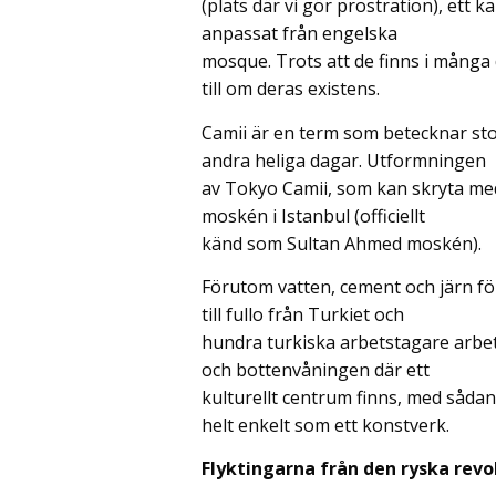
(plats där vi gör prostration), ett 
anpassat från engelska
mosque. Trots att de finns i många 
till om deras existens.
Camii är en term som betecknar st
andra heliga dagar. Utformningen
av Tokyo Camii, som kan skryta med 
moskén i Istanbul (officiellt
känd som Sultan Ahmed moskén).
Förutom vatten, cement och järn fö
till fullo från Turkiet och
hundra turkiska arbetstagare arbet
och bottenvåningen där ett
kulturellt centrum finns, med såda
helt enkelt som ett konstverk.
Flyktingarna från den ryska revo