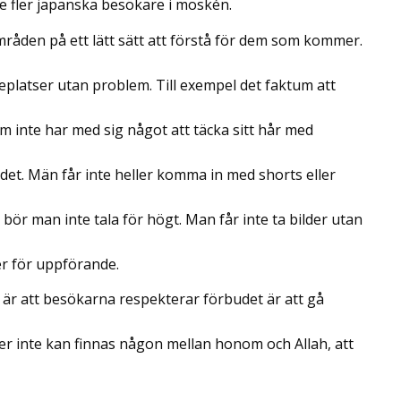
 se fler japanska besökare i moskén.
områden på ett lätt sätt att förstå för dem som kommer.
eplatser utan problem. Till exempel det faktum att
 inte har med sig något att täcka sitt hår med
det. Män får inte heller komma in med shorts eller
bör man inte tala för högt. Man får inte ta bilder utan
er för uppförande.
 är att besökarna respekterar förbudet är att gå
er inte kan finnas någon mellan honom och Allah, att