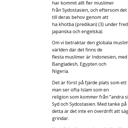
har kommit allt fler muslimer
från Sydostasien, och eftersom det 
till deras behov genom att
ha khotba (predikan) (3) under fred
japanska och engelska).
Om vi betraktar den globala muslims
världen där det finns de
flesta muslimer är Indonesien, med
Bangladesh, Egypten och
Nigeria.
Det är först på fjärde plats som et
man ser ofta Islam som en
religion som kommer från ”andra 
Syd och Sydostasien. Med tanke på
detta är det inte en överdrift att s
grindar.