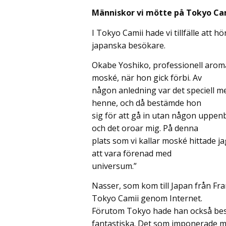
Människor vi mötte på Tokyo Ca
I Tokyo Camii hade vi tillfälle att 
japanska besökare.
Okabe Yoshiko, professionell aromat
moské, när hon gick förbi. Av
någon anledning var det speciell m
henne, och då bestämde hon
sig för att gå in utan någon uppen
och det oroar mig. På denna
plats som vi kallar moské hittade ja
att vara förenad med
universum.”
Nasser, som kom till Japan från Fra
Tokyo Camii genom Internet.
Förutom Tokyo hade han också besö
fantastiska. Det som imponerade m