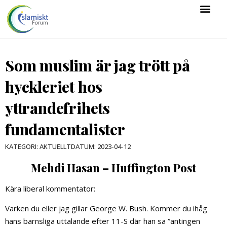
Som muslim är jag trött på
hyckleriet hos
yttrandefrihets
fundamentalister
DATUM:
2023-04-12
KATEGORI:
AKTUELLT
Mehdi Hasan – Huffington Post
Kära liberal kommentator:
Varken du eller jag gillar George W. Bush. Kommer du ihåg
hans barnsliga uttalande efter 11-S där han sa ”antingen