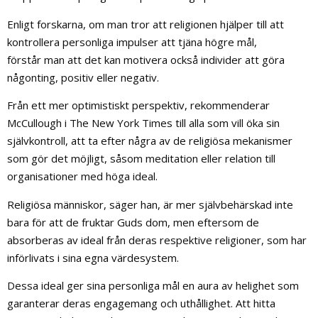
Enligt forskarna, om man tror att religionen hjälper till att
kontrollera personliga impulser att tjäna högre mål,
förstår man att det kan motivera också individer att göra
någonting, positiv eller negativ.
Från ett mer optimistiskt perspektiv, rekommenderar
McCullough i The New York Times till alla som vill öka sin
självkontroll, att ta efter några av de religiösa mekanismer
som gör det möjligt, såsom meditation eller relation till
organisationer med höga ideal.
Religiösa människor, säger han, är mer självbehärskad inte
bara för att de fruktar Guds dom, men eftersom de
absorberas av ideal från deras respektive religioner, som har
införlivats i sina egna värdesystem.
Dessa ideal ger sina personliga mål en aura av helighet som
garanterar deras engagemang och uthållighet. Att hitta