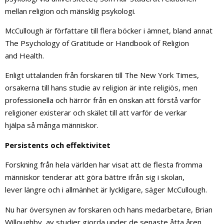
mellan religion och mänsklig psykologi.
McCullough är författare till flera böcker i ämnet, bland annat
The Psychology of Gratitude or Handbook of Religion
and Health.
Enligt uttalanden från forskaren till The New York Times,
orsakerna till hans studie av religion är inte religiös, men
professionella och härrör från en önskan att förstå varför
religioner existerar och skälet till att varför de verkar
hjälpa så många människor.
Persistents och effektivitet
Forskning från hela världen har visat att de flesta fromma
människor tenderar att göra bättre ifrån sig i skolan,
lever längre och i allmänhet är lyckligare, säger McCullough.
Nu har översynen av forskaren och hans medarbetare, Brian
Willoughby, av studier gjorda under de senaste åtta åren