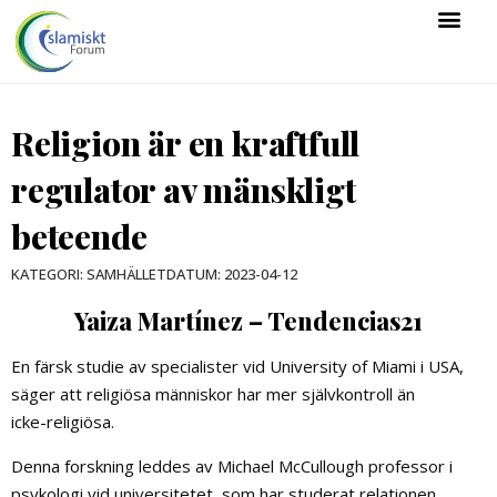
Religion är en kraftfull
regulator av mänskligt
beteende
DATUM:
2023-04-12
KATEGORI:
SAMHÄLLET
Yaiza Martínez – Tendencias21
En färsk studie av specialister vid University of Miami i USA,
säger att religiösa människor har mer självkontroll än
icke-religiösa.
Denna forskning leddes av Michael McCullough professor i
psykologi vid universitetet, som har studerat relationen