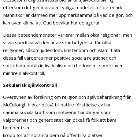
eftersom det ger individer tydliga modeller för beteende.
Människor är därmed mer uppmärksamma på vad de gör, och
kan även känna att Gud bevakar hur de agerar.
Dessa beteendemönster varierar mellan olika religioner, men
vissa specifika värden är av stor betydelse för olika
religioner, såsom judendom, kristendom och islam. I alla
dessa fall värderas mer positiva sociala relationer och
social harmoni än individualism och hedonism, som kräver
mindre självkontroll.
Sekularisk självkontroll
Översynen av forskning om religion och självbehärskning från
McCullough bidrar också till bättre förståelse av hur
samma sociala kraft som motiverar handlingar som
välgörenhet och generositet kan också få folk att bära
bomber i sin
kropp för att spränga dem på offentliga platser.