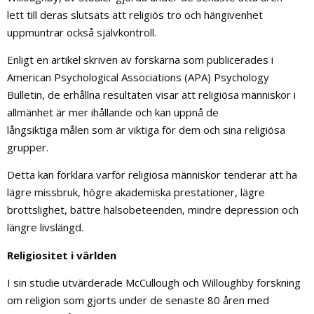
lett till deras slutsats att religiös tro och hängivenhet
uppmuntrar också självkontroll.
Enligt en artikel skriven av forskarna som publicerades i
American Psychological Associations (APA) Psychology
Bulletin, de erhållna resultaten visar att religiösa människor i
allmänhet är mer ihållande och kan uppnå de
långsiktiga målen som är viktiga för dem och sina religiösa
grupper.
Detta kan förklara varför religiösa människor tenderar att ha
lägre missbruk, högre akademiska prestationer, lägre
brottslighet, bättre hälsobeteenden, mindre depression och
längre livslängd.
Religiositet i världen
I sin studie utvärderade McCullough och Willoughby forskning
om religion som gjorts under de senaste 80 åren med