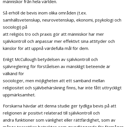
människor från hela världen.
Så erhöll de bevis inom olika områden (t.ex.
samhällsvetenskap, neurovetenskap, ekonomi, psykologi och
sociologi) på
att religiös tro och praxis gör att människor har mer
självkontroll och anpassar mer effektivt sina attityder och
känslor för att uppnå värdefulla mål för dem.
Enligt McCullough betydelsen av självkontroll och
självreglering för förståelsen av mänskligt beteende är
välkänd för
sociologer, men möjligheten att ett samband mellan
religiositet och självbehärskning finns, har inte fått uttryckligt
uppmärksamhet.
Forskarna hävdar att denna studie ger tydliga bevis på att
religionen är positivt relaterad till självkontroll och
andra funktioner som vänlighet eller rättfärdighet, som av