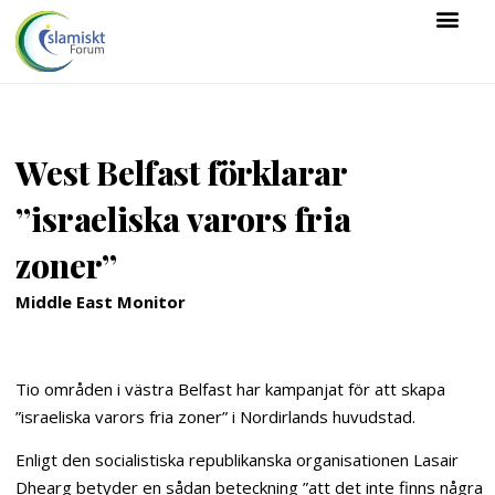
West Belfast förklarar
”israeliska varors fria
zoner”
Middle East Monitor
Tio områden i västra Belfast har kampanjat för att skapa
”israeliska varors fria zoner” i Nordirlands huvudstad.
Enligt den socialistiska republikanska organisationen Lasair
Dhearg betyder en sådan beteckning ”att det inte finns några