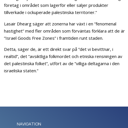
företag i området som lagerför eller säljer produkter
tillverkade i ockuperade palestinska territorier.”
Lasair Dhearg säger att zonerna har växt i en ”fenomenal
hastighet” med fler områden som förväntas förklara att de är
”Israel Goods Free Zones” i framtiden runt staden.
Detta, säger de, är ett direkt svar på ”det vi bevittnar, i
realtid”, det ”avsiktliga folkmordet och etniska rensningen av
det palestinska folket”, utfört av de ”villiga deltagarna i den
israeliska staten.”
NAVIGATION