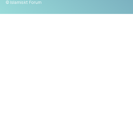
© Islamiskt Forum