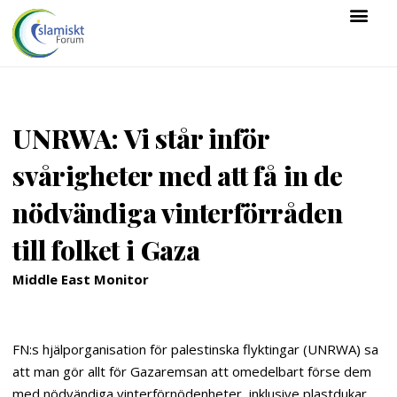
UNRWA: Vi står inför
svårigheter med att få in de
nödvändiga vinterförråden
till folket i Gaza
Middle East Monitor
FN:s hjälporganisation för palestinska flyktingar (UNRWA) sa
att man gör allt för Gazaremsan att omedelbart förse dem
med nödvändiga vinterförnödenheter, inklusive plastdukar,