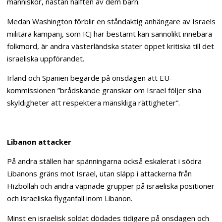
människor, nästan hälften av dem barn.
Medan Washington förblir en ståndaktig anhängare av Israels
militära kampanj, som ICJ har bestämt kan sannolikt innebära
folkmord, är andra västerländska stater öppet kritiska till det
israeliska uppförandet.
Irland och Spanien begärde på onsdagen att EU-
kommissionen ”brådskande granskar om Israel följer sina
skyldigheter att respektera mänskliga rättigheter”.
Libanon attacker
På andra ställen har spänningarna också eskalerat i södra
Libanons gräns mot Israel, utan släpp i attackerna från
Hizbollah och andra väpnade grupper på israeliska positioner
och israeliska flyganfall inom Libanon.
Minst en israelisk soldat dödades tidigare på onsdagen och