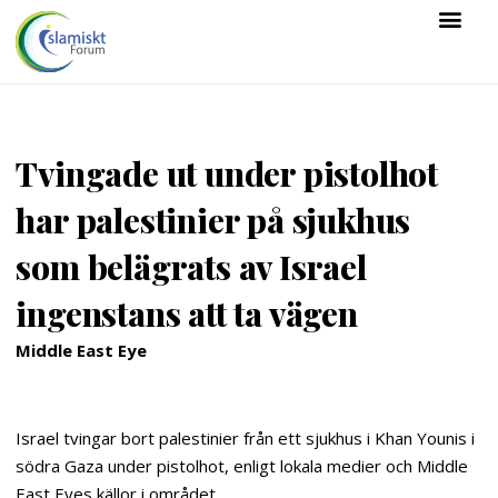
Tvingade ut under pistolhot
har palestinier på sjukhus
som belägrats av Israel
ingenstans att ta vägen
Middle East Eye
Israel tvingar bort palestinier från ett sjukhus i Khan Younis i
södra Gaza under pistolhot, enligt lokala medier och Middle
East Eyes källor i området.