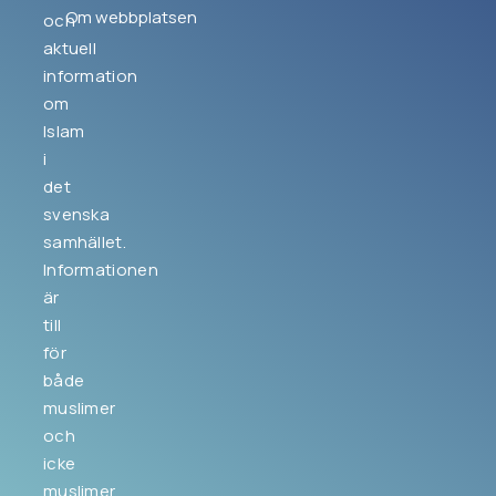
Om webbplatsen
och
aktuell
information
om
Islam
i
det
svenska
samhället.
Informationen
är
till
för
både
muslimer
och
icke
muslimer.