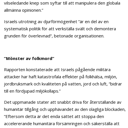
vilseledande knep som syftar till att manipulera den globala
allmänna opinionen.”
Israels utrotning av djurförmögenhet ”är en del av en
systematisk politik för att verkställa svält och demontera
grunden för överlevnad”, betonade organisationen.
”Mönster av folkmord”
Rapporten konstaterade att Israels pågående militära
attacker har haft katastrofala effekter på folkhälsa, miljön,
jordbruksmark och kvaliteten på vatten, jord och luft, ”bidrar
till en fördjupad miljökollaps.”
Det uppmanade stater att snabbt driva för återställande av
humanitär tillgång och upphävandet av den olagliga blockaden,
”Eftersom detta är det enda sättet att stoppa den
accelererande humanitära försämringen och säkerställa att