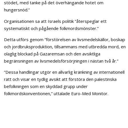
stödet, med tanke på det överhängande hotet om
hungersnöd.”
Organisationen sa att Israels politik ”återspeglar ett
systematiskt och pågående folkmordsmönster.”
Detta utförs genom ”förstörelsen av livsmedelskällor, boskap
och jordbruksproduktion, tillsammans med utbredda mord, en
olaglig blockad på Gazaremsan och den avsiktliga
begränsningen av livsmedelsförsörjningen i nästan två år.”
”Dessa handlingar utgör en allvarlig kränkning av internationell
rätt och visar en tydlig avsikt att förstöra den palestinska
befolkningen som en skyddad grupp under
folkmordskonventionen,” uttalade Euro-Med Monitor.