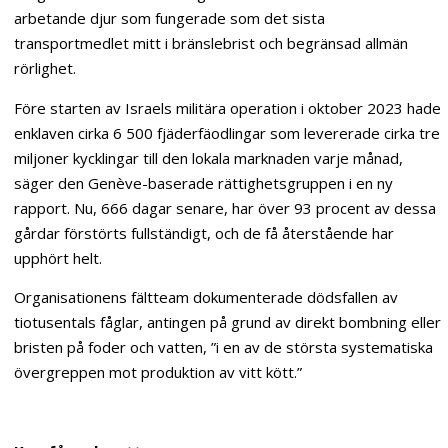
arbetande djur som fungerade som det sista
transportmedlet mitt i bränslebrist och begränsad allmän
rörlighet.
Före starten av Israels militära operation i oktober 2023 hade
enklaven cirka 6 500 fjäderfäodlingar som levererade cirka tre
miljoner kycklingar till den lokala marknaden varje månad,
säger den Genève-baserade rättighetsgruppen i en ny
rapport. Nu, 666 dagar senare, har över 93 procent av dessa
gårdar förstörts fullständigt, och de få återstående har
upphört helt.
Organisationens fältteam dokumenterade dödsfallen av
tiotusentals fåglar, antingen på grund av direkt bombning eller
bristen på foder och vatten, ”i en av de största systematiska
övergreppen mot produktion av vitt kött.”