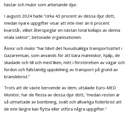
hästar och mulor som arbetande djur.
I augusti 2024 hade ”cirka 43 procent av dessa djur dött,
medan nyare uppgifter visar att inte mer än 6 procent
kvarstår, vilket återspeglar en nästan total kollaps av denna
vitala sektor”, betonade organisationen.
Åsnor och mulor ”har blivit det huvudsakliga transportsättet i
Gazaremsan, som används för att bära människor, hjälp, de
skadade och till och med liken, mitt i förstörelsen av vägar och
fordon och fullständig uppdelning av transport på grund av
bränslebrist.”
Trots att de växte beroende av dem, uttalade Euro-MED
Monitor, har de flesta av dessa djur dött, ”medan resten är
så utmattade av bombning, svält och allvarliga foderbrist att
de inte längre kan flytta eller utföra några uppgifter.”