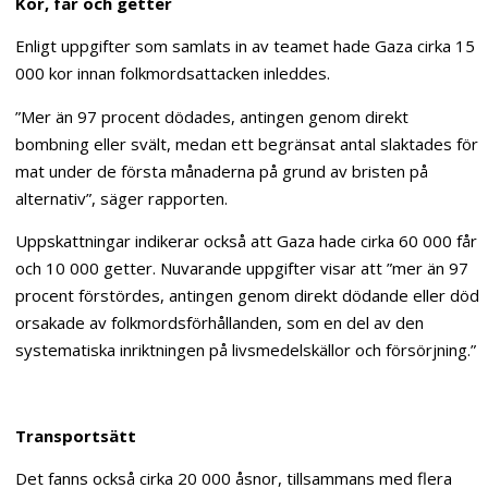
Kor, får och getter
Enligt uppgifter som samlats in av teamet hade Gaza cirka 15
000 kor innan folkmordsattacken inleddes.
”Mer än 97 procent dödades, antingen genom direkt
bombning eller svält, medan ett begränsat antal slaktades för
mat under de första månaderna på grund av bristen på
alternativ”, säger rapporten.
Uppskattningar indikerar också att Gaza hade cirka 60 000 får
och 10 000 getter. Nuvarande uppgifter visar att ”mer än 97
procent förstördes, antingen genom direkt dödande eller död
orsakade av folkmordsförhållanden, som en del av den
systematiska inriktningen på livsmedelskällor och försörjning.”
Transportsätt
Det fanns också cirka 20 000 åsnor, tillsammans med flera