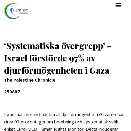
‘Systematiska övergrepp’ –
Israel förstörde 97% av
djurförmögenheten i Gaza
The Palestine Chronicle
250807
Israel har förstört nästan all djurförmögenhet i Gazaremsan,
cirka 97 procent, genom bombning och systematisk svält,
enligt Euro-MED Human Rights Monitor. Detta inkluderar