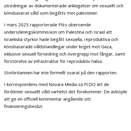
utredningar av dokumenterade anklagelser om sexuellt och
könsbaserat våld som begåtts mot palestinier.
I mars 2025 rapporterade FN:s oberoende
undersökningskommission om Palestina och Israel att
israeliska styrkor hade begått sexuella, reproduktiva och
könsbaserade våldshandlingar under kriget mot Gaza,
inklusive sexuell förnedring och övergrepp mot fångar, samt
förstörelse av infrastruktur för reproduktiv hälsa.
Storbritannien har inte formellt svarat på den rapporten.
I korrespondens med Novara Media sa FCDO att de
fördömer sexuellt våld varhelst det förekommer. De avböjde
att ge en officiell kommentar angående sitt
finansieringsbeslut.