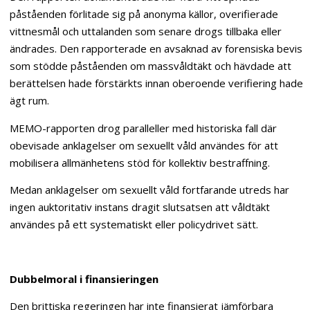
påståenden förlitade sig på anonyma källor, overifierade
vittnesmål och uttalanden som senare drogs tillbaka eller
ändrades. Den rapporterade en avsaknad av forensiska bevis
som stödde påståenden om massvåldtäkt och hävdade att
berättelsen hade förstärkts innan oberoende verifiering hade
ägt rum.
MEMO-rapporten drog paralleller med historiska fall där
obevisade anklagelser om sexuellt våld användes för att
mobilisera allmänhetens stöd för kollektiv bestraffning.
Medan anklagelser om sexuellt våld fortfarande utreds har
ingen auktoritativ instans dragit slutsatsen att våldtäkt
användes på ett systematiskt eller policydrivet sätt.
Dubbelmoral i finansieringen
Den brittiska regeringen har inte finansierat jämförbara