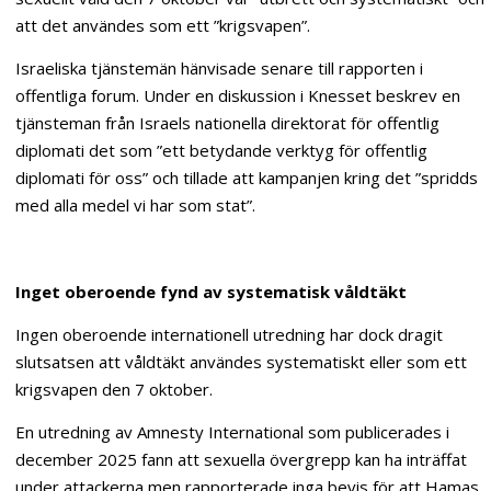
att det användes som ett ”krigsvapen”.
Israeliska tjänstemän hänvisade senare till rapporten i
offentliga forum. Under en diskussion i Knesset beskrev en
tjänsteman från Israels nationella direktorat för offentlig
diplomati det som ”ett betydande verktyg för offentlig
diplomati för oss” och tillade att kampanjen kring det ”spridds
med alla medel vi har som stat”.
Inget oberoende fynd av systematisk våldtäkt
Ingen oberoende internationell utredning har dock dragit
slutsatsen att våldtäkt användes systematiskt eller som ett
krigsvapen den 7 oktober.
En utredning av Amnesty International som publicerades i
december 2025 fann att sexuella övergrepp kan ha inträffat
under attackerna men rapporterade inga bevis för att Hamas