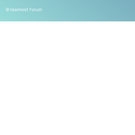
© Islamiskt Forum