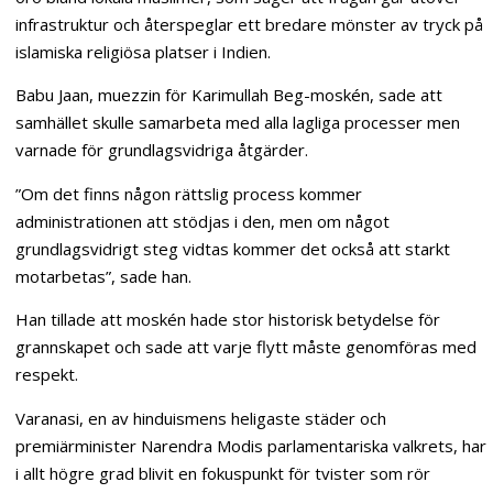
infrastruktur och återspeglar ett bredare mönster av tryck på
islamiska religiösa platser i Indien.
Babu Jaan, muezzin för Karimullah Beg-moskén, sade att
samhället skulle samarbeta med alla lagliga processer men
varnade för grundlagsvidriga åtgärder.
”Om det finns någon rättslig process kommer
administrationen att stödjas i den, men om något
grundlagsvidrigt steg vidtas kommer det också att starkt
motarbetas”, sade han.
Han tillade att moskén hade stor historisk betydelse för
grannskapet och sade att varje flytt måste genomföras med
respekt.
Varanasi, en av hinduismens heligaste städer och
premiärminister Narendra Modis parlamentariska valkrets, har
i allt högre grad blivit en fokuspunkt för tvister som rör