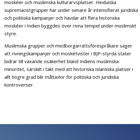
moskéer och muslimska kulturarvsplatser. Hinduiska
supremacistgrupper har under senare år intensifierat juridiska
och politiska kampanjer och hävdar att flera historiska
moskéer i Indien byggdes över rivna tempel under muslimskt
styre.
Muslimska grupper och medborgarrättsförespråkare säger
att rivningskampanjer och moskétvister i BJP-styrda stater
bidrar till växande osäkerhet bland Indiens muslimska
minoritet, särskilt i takt med att historiska islamiska platser i
allt högre grad blir måltavlor för politiska och juridiska
kontroverser.