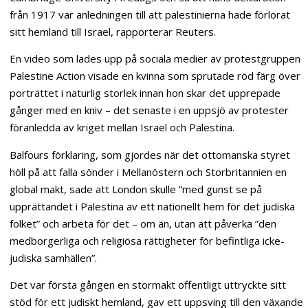
från 1917 var anledningen till att palestinierna hade förlorat
sitt hemland till Israel, rapporterar Reuters.
En video som lades upp på sociala medier av protestgruppen
Palestine Action visade en kvinna som sprutade röd färg över
porträttet i naturlig storlek innan hon skar det upprepade
gånger med en kniv – det senaste i en uppsjö av protester
föranledda av kriget mellan Israel och Palestina.
Balfours förklaring, som gjordes när det ottomanska styret
höll på att falla sönder i Mellanöstern och Storbritannien en
global makt, sade att London skulle ”med gunst se på
upprättandet i Palestina av ett nationellt hem för det judiska
folket” och arbeta för det – om än, utan att påverka ”den
medborgerliga och religiösa rättigheter för befintliga icke-
judiska samhällen”.
Det var första gången en stormakt offentligt uttryckte sitt
stöd för ett judiskt hemland, gav ett uppsving till den växande