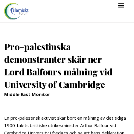
Pro-palestinska
demonstranter skär ner
Lord Balfours målning vid
University of Cambridge
Middle East Monitor
En pro-palestinsk aktivist skar bort en målning av det tidiga
1900-talets brittiske utrikesminister Arthur Balfour vid
Cambridge University i fredags och sa att hans deklaration