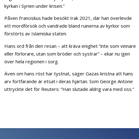
kyrkan i Syrien under krisen.”
Påven Franciskus hade besökt Irak 2021, där han överlevde
ett mordförsök och vandrade bland ruinerna av kyrkor som
förstörts av Islamiska staten.
Hans ord från den resan – att kräva enighet ”inte som vinnare
eller förlorare, utan som bröder och systrar” – ekar nu igen
över hela regionen i sorg.
Även om hans röst har tystnat, säger Gazas kristna att hans
arv fortfarande är etsat i deras hjärtan. Som George Antone
uttryckte det för Reuters: ”Han slutade aldrig vara med oss.”