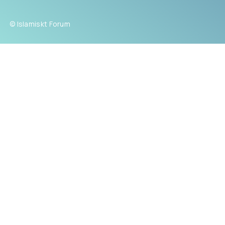
© Islamiskt Forum