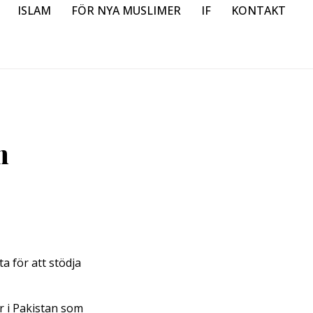
ISLAM
FÖR NYA MUSLIMER
IF
KONTAKT
m
a för att stödja
r i Pakistan som