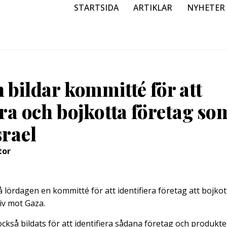
STARTSIDA
ARTIKLAR
NYHETER
 bildar kommitté för att
era och bojkotta företag so
srael
tor
 lördagen en kommitté för att identifiera företag att bojkott
siv mot Gaza.
ckså bildats för att identifiera sådana företag och produkte