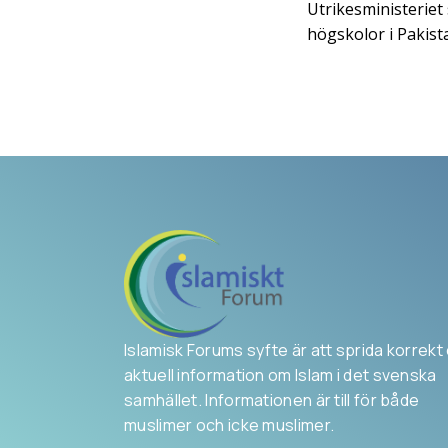
Utrikesministeriet 
högskolor i Pakist
Islamisk Forums syfte är att sprida korrekt
aktuell information om Islam i det svenska
samhället. Informationen är till för både
muslimer och icke muslimer.