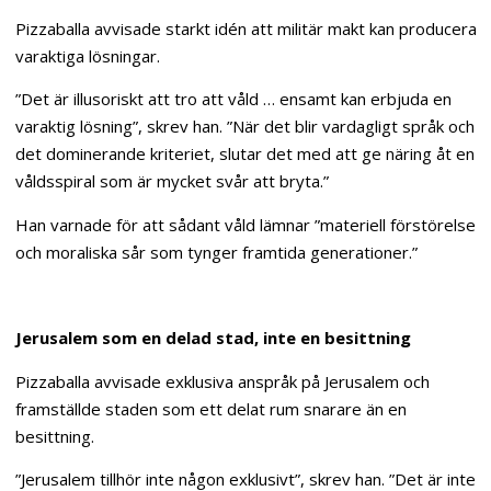
Pizzaballa avvisade starkt idén att militär makt kan producera
varaktiga lösningar.
”Det är illusoriskt att tro att våld … ensamt kan erbjuda en
varaktig lösning”, skrev han. ”När det blir vardagligt språk och
det dominerande kriteriet, slutar det med att ge näring åt en
våldsspiral som är mycket svår att bryta.”
Han varnade för att sådant våld lämnar ”materiell förstörelse
och moraliska sår som tynger framtida generationer.”
Jerusalem som en delad stad, inte en besittning
Pizzaballa avvisade exklusiva anspråk på Jerusalem och
framställde staden som ett delat rum snarare än en
besittning.
”Jerusalem tillhör inte någon exklusivt”, skrev han. ”Det är inte