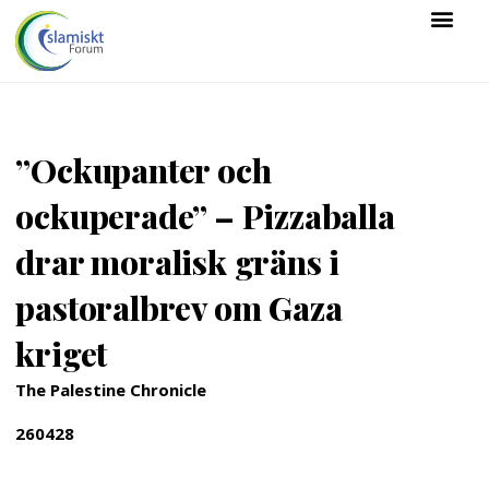
”Ockupanter och
ockuperade” – Pizzaballa
drar moralisk gräns i
pastoralbrev om Gaza
kriget
The Palestine Chronicle
260428