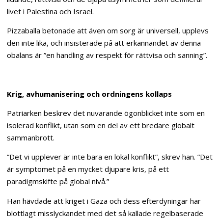
livet i Palestina och Israel.
Pizzaballa betonade att även om sorg är universell, upplevs
den inte lika, och insisterade på att erkännandet av denna
obalans är ”en handling av respekt för rättvisa och sanning”.
Krig, avhumanisering och ordningens kollaps
Patriarken beskrev det nuvarande ögonblicket inte som en
isolerad konflikt, utan som en del av ett bredare globalt
sammanbrott.
”Det vi upplever är inte bara en lokal konflikt”, skrev han. ”Det
är symptomet på en mycket djupare kris, på ett
paradigmskifte på global nivå.”
Han hävdade att kriget i Gaza och dess efterdyningar har
blottlagt misslyckandet med det så kallade regelbaserade