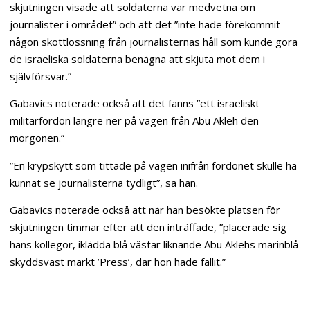
skjutningen visade att soldaterna var medvetna om
journalister i området” och att det ”inte hade förekommit
någon skottlossning från journalisternas håll som kunde göra
de israeliska soldaterna benägna att skjuta mot dem i
självförsvar.”
Gabavics noterade också att det fanns ”ett israeliskt
militärfordon längre ner på vägen från Abu Akleh den
morgonen.”
”En krypskytt som tittade på vägen inifrån fordonet skulle ha
kunnat se journalisterna tydligt”, sa han.
Gabavics noterade också att när han besökte platsen för
skjutningen timmar efter att den inträffade, ”placerade sig
hans kollegor, iklädda blå västar liknande Abu Aklehs marinblå
skyddsväst märkt ’Press’, där hon hade fallit.”