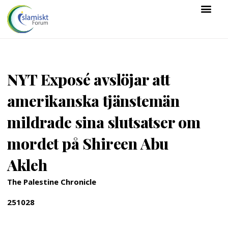
NYT Exposé avslöjar att
amerikanska tjänstemän
mildrade sina slutsatser om
mordet på Shireen Abu
Akleh
The Palestine Chronicle
251028