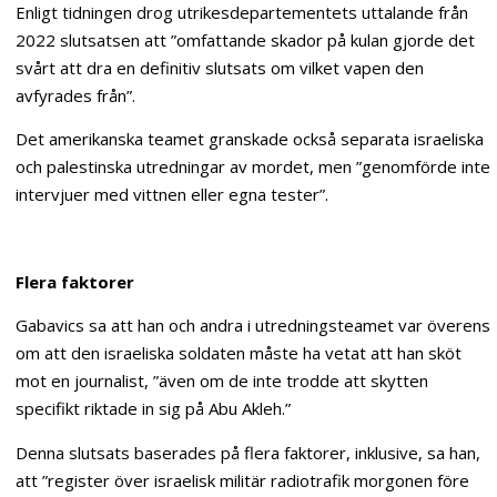
Enligt tidningen drog utrikesdepartementets uttalande från
2022 slutsatsen att ”omfattande skador på kulan gjorde det
svårt att dra en definitiv slutsats om vilket vapen den
avfyrades från”.
Det amerikanska teamet granskade också separata israeliska
och palestinska utredningar av mordet, men ”genomförde inte
intervjuer med vittnen eller egna tester”.
Flera faktorer
Gabavics sa att han och andra i utredningsteamet var överens
om att den israeliska soldaten måste ha vetat att han sköt
mot en journalist, ”även om de inte trodde att skytten
specifikt riktade in sig på Abu Akleh.”
Denna slutsats baserades på flera faktorer, inklusive, sa han,
att ”register över israelisk militär radiotrafik morgonen före