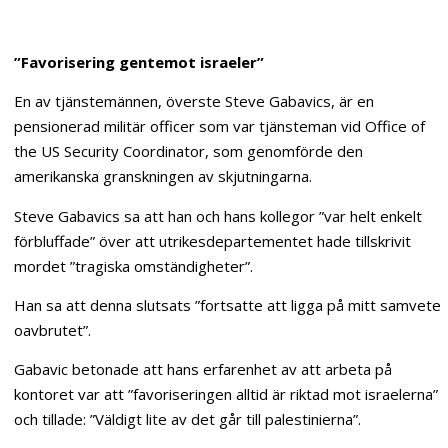
”Favorisering gentemot israeler”
En av tjänstemännen, överste Steve Gabavics, är en
pensionerad militär officer som var tjänsteman vid Office of
the US Security Coordinator, som genomförde den
amerikanska granskningen av skjutningarna.
Steve Gabavics sa att han och hans kollegor ”var helt enkelt
förbluffade” över att utrikesdepartementet hade tillskrivit
mordet ”tragiska omständigheter”.
Han sa att denna slutsats ”fortsatte att ligga på mitt samvete
oavbrutet”.
Gabavic betonade att hans erfarenhet av att arbeta på
kontoret var att ”favoriseringen alltid är riktad mot israelerna”
och tillade: ”Väldigt lite av det går till palestinierna”.