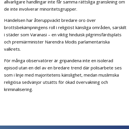
allvarligare handlingar inte får samma rättsliga granskning om
de inte involverar minoritetsgrupper.
Händelsen har återuppväckt bredare oro över
brottsbekämpningens roll i religiöst känsliga områden, särskilt
i städer som Varanasi – en viktig hinduisk pilgrimsfärdsplats
och premiärminister Narendra Modis parlamentariska
valkrets.
För många observatörer är gripandena inte en isolerad
episod utan en del av en bredare trend där polisarbete ses
som i linje med majoritetens känslighet, medan muslimska
religiösa sedvänjor utsätts för ökad övervakning och
kriminalisering.