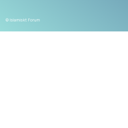
© Islamiskt Forum