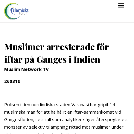
Muslimer arresterade för
iftar på Ganges i Indien
Muslim Network TV
260319
Polisen i den nordindiska staden Varanasi har gripit 14
muslimska män för att ha hållit en iftar-sammankomst vid
Gangesfloden, i ett fall som analytiker säger återspeglar ett
mönster av selektiv tillämpning riktad mot muslimer under