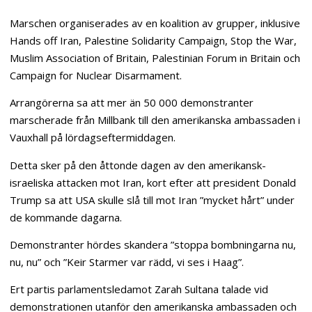
Marschen organiserades av en koalition av grupper, inklusive
Hands off Iran, Palestine Solidarity Campaign, Stop the War,
Muslim Association of Britain, Palestinian Forum in Britain och
Campaign for Nuclear Disarmament.
Arrangörerna sa att mer än 50 000 demonstranter
marscherade från Millbank till den amerikanska ambassaden i
Vauxhall på lördagseftermiddagen.
Detta sker på den åttonde dagen av den amerikansk-
israeliska attacken mot Iran, kort efter att president Donald
Trump sa att USA skulle slå till mot Iran ”mycket hårt” under
de kommande dagarna.
Demonstranter hördes skandera ”stoppa bombningarna nu,
nu, nu” och ”Keir Starmer var rädd, vi ses i Haag”.
Ert partis parlamentsledamot Zarah Sultana talade vid
demonstrationen utanför den amerikanska ambassaden och