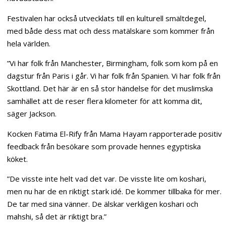
Festivalen har också utvecklats till en kulturell smältdegel,
med både dess mat och dess matälskare som kommer från
hela världen.
”Vi har folk från Manchester, Birmingham, folk som kom på en
dagstur från Paris i går. Vi har folk från Spanien. Vi har folk från
Skottland. Det här är en så stor händelse för det muslimska
samhället att de reser flera kilometer för att komma dit,
säger Jackson.
Kocken Fatima El-Rify från Mama Hayam rapporterade positiv
feedback från besökare som provade hennes egyptiska
köket.
”De visste inte helt vad det var. De visste lite om koshari,
men nu har de en riktigt stark idé. De kommer tillbaka för mer.
De tar med sina vänner. De älskar verkligen koshari och
mahshi, så det är riktigt bra.”