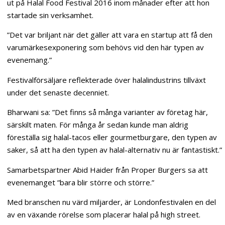
ut på Halal Food Festival 2016 inom månader efter att hon
startade sin verksamhet.
”Det var briljant när det gäller att vara en startup att få den
varumärkesexponering som behövs vid den här typen av
evenemang.”
Festivalförsäljare reflekterade över halalindustrins tillväxt
under det senaste decenniet.
Bharwani sa: ”Det finns så många varianter av företag här,
särskilt maten. För många år sedan kunde man aldrig
föreställa sig halal-tacos eller gourmetburgare, den typen av
saker, så att ha den typen av halal-alternativ nu är fantastiskt.”
Samarbetspartner Abid Haider från Proper Burgers sa att
evenemanget ”bara blir större och större.”
Med branschen nu värd miljarder, är Londonfestivalen en del
av en växande rörelse som placerar halal på high street.