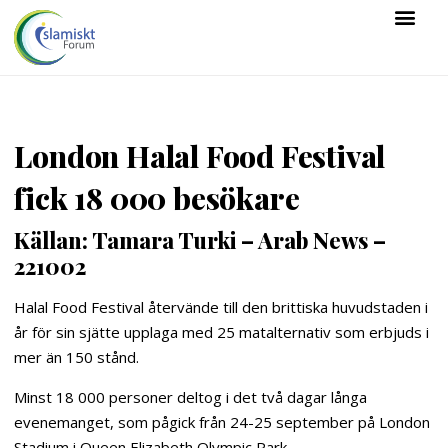
London Halal Food Festival
fick 18 000 besökare
Källan: Tamara Turki – Arab News –
221002
Halal Food Festival återvände till den brittiska huvudstaden i
år för sin sjätte upplaga med 25 matalternativ som erbjuds i
mer än 150 stånd.
Minst 18 000 personer deltog i det två dagar långa
evenemanget, som pågick från 24-25 september på London
Stadium i Queen Elizabeth Olympic Park.