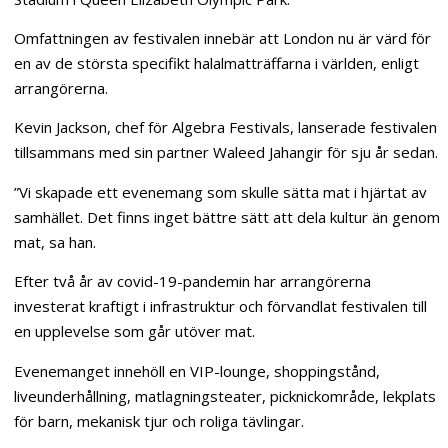
Omfattningen av festivalen innebär att London nu är värd för
en av de största specifikt halalmatträffarna i världen, enligt
arrangörerna.
Kevin Jackson, chef för Algebra Festivals, lanserade festivalen
tillsammans med sin partner Waleed Jahangir för sju år sedan.
”Vi skapade ett evenemang som skulle sätta mat i hjärtat av
samhället. Det finns inget bättre sätt att dela kultur än genom
mat, sa han.
Efter två år av covid-19-pandemin har arrangörerna
investerat kraftigt i infrastruktur och förvandlat festivalen till
en upplevelse som går utöver mat.
Evenemanget innehöll en VIP-lounge, shoppingstånd,
liveunderhållning, matlagningsteater, picknickområde, lekplats
för barn, mekanisk tjur och roliga tävlingar.