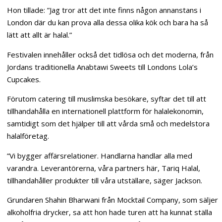
Hon tillade: ”Jag tror att det inte finns någon annanstans i
London där du kan prova alla dessa olika kök och bara ha så
lätt att allt är halal.”
Festivalen innehåller också det tidlösa och det moderna, från
Jordans traditionella Anabtawi Sweets till Londons Lola’s
Cupcakes.
Förutom catering till muslimska besökare, syftar det till att
tillhandahålla en internationell plattform för halalekonomin,
samtidigt som det hjälper till att vårda små och medelstora
halalföretag.
”Vi bygger affärsrelationer. Handlarna handlar alla med
varandra. Leverantörerna, våra partners här, Tariq Halal,
tillhandahåller produkter till våra utställare, säger Jackson.
Grundaren Shahin Bharwani från Mocktail Company, som säljer
alkoholfria drycker, sa att hon hade turen att ha kunnat ställa