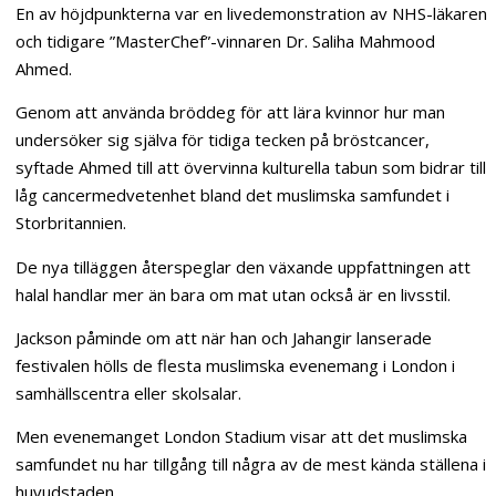
En av höjdpunkterna var en livedemonstration av NHS-läkaren
och tidigare ”MasterChef”-vinnaren Dr. Saliha Mahmood
Ahmed.
Genom att använda bröddeg för att lära kvinnor hur man
undersöker sig själva för tidiga tecken på bröstcancer,
syftade Ahmed till att övervinna kulturella tabun som bidrar till
låg cancermedvetenhet bland det muslimska samfundet i
Storbritannien.
De nya tilläggen återspeglar den växande uppfattningen att
halal handlar mer än bara om mat utan också är en livsstil.
Jackson påminde om att när han och Jahangir lanserade
festivalen hölls de flesta muslimska evenemang i London i
samhällscentra eller skolsalar.
Men evenemanget London Stadium visar att det muslimska
samfundet nu har tillgång till några av de mest kända ställena i
huvudstaden.