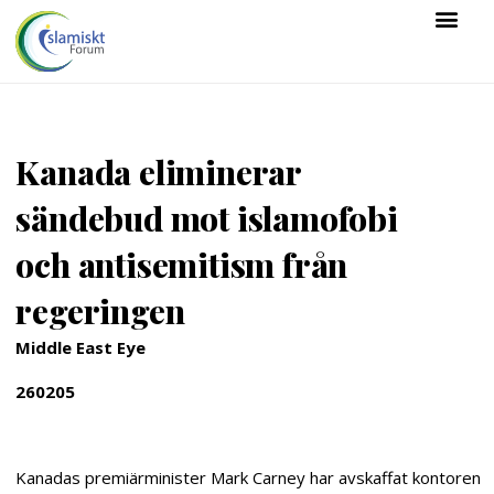
Kanada eliminerar
sändebud mot islamofobi
och antisemitism från
regeringen
Middle East Eye
260205
Kanadas premiärminister Mark Carney har avskaffat kontoren