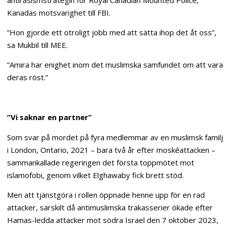
Kanadas motsvarighet till FBI.
”Hon gjorde ett otroligt jobb med att sätta ihop det åt oss”,
sa Mukbil till MEE.
”Amira har enighet inom det muslimska samfundet om att vara
deras röst.”
”Vi saknar en partner”
Som svar på mordet på fyra medlemmar av en muslimsk familj
i London, Ontario, 2021 – bara två år efter moskéattacken –
sammankallade regeringen det första toppmötet mot
islamofobi, genom vilket Elghawaby fick brett stöd.
Men att tjänstgöra i rollen öppnade henne upp för en rad
attacker, särskilt då antimuslimska trakasserier ökade efter
Hamas-ledda attacker mot södra Israel den 7 oktober 2023,