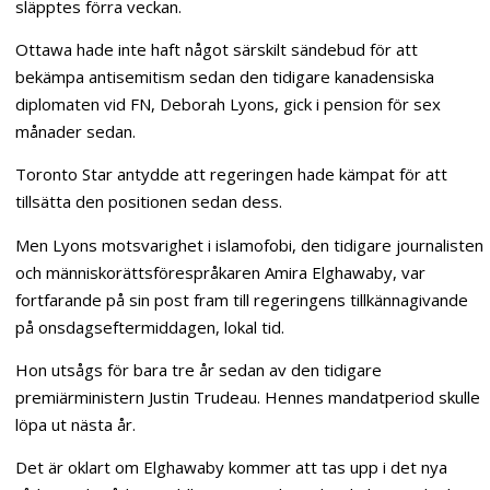
släpptes förra veckan.
Ottawa hade inte haft något särskilt sändebud för att
bekämpa antisemitism sedan den tidigare kanadensiska
diplomaten vid FN, Deborah Lyons, gick i pension för sex
månader sedan.
Toronto Star antydde att regeringen hade kämpat för att
tillsätta den positionen sedan dess.
Men Lyons motsvarighet i islamofobi, den tidigare journalisten
och människorättsförespråkaren Amira Elghawaby, var
fortfarande på sin post fram till regeringens tillkännagivande
på onsdagseftermiddagen, lokal tid.
Hon utsågs för bara tre år sedan av den tidigare
premiärministern Justin Trudeau. Hennes mandatperiod skulle
löpa ut nästa år.
Det är oklart om Elghawaby kommer att tas upp i det nya